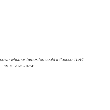
nknown whether tamoxifen could influence TLR4
15. 5. 2025 - 07:41