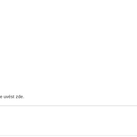
je uvést zde.