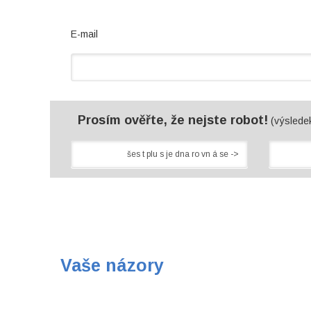
E-mail
Prosím ověřte, že nejste robot!
(výsledek
Vaše názory