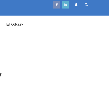
Odkazy
y