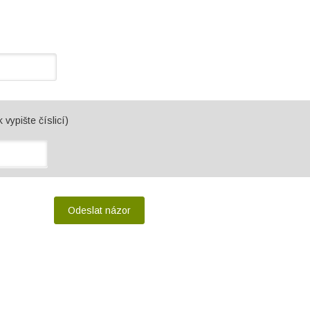
 vypište číslicí)