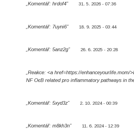
„Komentář: hrdof4”
31. 5. 2026 - 07:36
„Komentář: 7uyni6”
18. 9. 2025 - 03:44
„Komentář: 5anz2g”
26. 6. 2025 - 20:28
„Reakce: <a href=https://enhanceyourlife.mom/>b
NF ОєB related pro inflammatory pathways in the 
„Komentář: 5xyd3z”
2. 10. 2024 - 00:39
„Komentář: m8kh3n”
11. 6. 2024 - 12:39