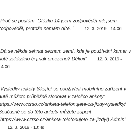
„Proč se poutám: Otázku 14 jsem zodpověděl jak jsem
zodpověděl, protože nemám dítě. ”
12. 3. 2019 - 14:06
„Dá se někde sehnat seznam zemí, kde je používání kamer v
autě zakázáno či jinak omezeno? Děkuji”
12. 3. 2019 -
14:06
„Výsledky ankety týkající se používání mobilního zařízení v
autě můžete průběžně sledovat v záložce ankety:
https://www.czrso.cz/anketa-telefonujete-za-jizdy-vysledky/
Současně se do této ankety můžete zapojit
(https://www.czrso.cz/anketa-telefonujete-za-jizdy/) Admin”
12. 3. 2019 - 13:48