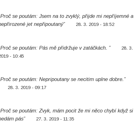
„Proč se poutám: Jsem na to zvyklý, přijde mi nepříjemné a
nepřirozené jet nepřipoutaný”
28. 3. 2019 - 18:52
„Proč se poutám: Pás mě přidržuje v zatáčkách. ”
28. 3.
2019 - 10:45
„Proč se poutám: Nepripoutany se necitim uplne dobre.”
28. 3. 2019 - 09:17
„Proč se poutám: Zvyk, mám pocit že mi něco chybí když si
nedám pás”
27. 3. 2019 - 11:35