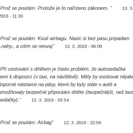
„Proč se poutám: Protože je to nařízeno zákonem. ”
13. 3
2019 - 11:30
„Proč se poutám: Kvuli airbagu. Navic si bez pasu pripadam
,,nahy,, a citim se nesvuj”
13. 3. 2019 - 06:09
„Při cestování s dítětem je často problém, že autosedačka
není k dispozici (v taxi, na návštěvě). Měly by existovat nějak
úsporné nástavce na pásy, které by byly stále v autě a
umožňovaly bezpečné připoutání dítěte (bezpečnější, než bez
sedačky).”
13. 3. 2019 - 03:54
„Proč se poutám: Airbag”
12. 3. 2019 - 22:56