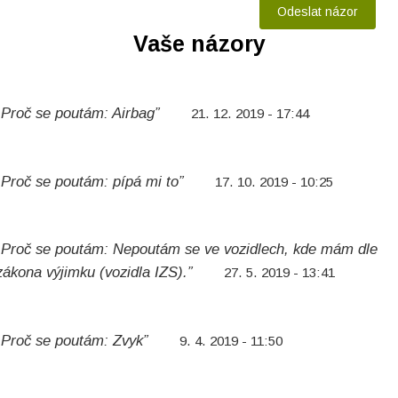
Vaše názory
„Proč se poutám: Airbag”
21. 12. 2019 - 17:44
„Proč se poutám: pípá mi to”
17. 10. 2019 - 10:25
„Proč se poutám: Nepoutám se ve vozidlech, kde mám dle
zákona výjimku (vozidla IZS).”
27. 5. 2019 - 13:41
„Proč se poutám: Zvyk”
9. 4. 2019 - 11:50