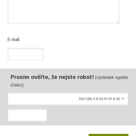
E-mail
Prosím ověřte, že nejste robot!
(výsledek vypište
číslicí)