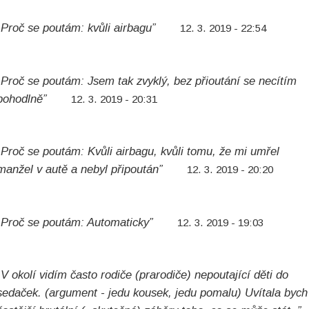
„Proč se poutám: kvůli airbagu”
12. 3. 2019 - 22:54
„Proč se poutám: Jsem tak zvyklý, bez přioutání se necítím
pohodlně”
12. 3. 2019 - 20:31
„Proč se poutám: Kvůli airbagu, kvůli tomu, že mi umřel
manžel v autě a nebyl připoután”
12. 3. 2019 - 20:20
„Proč se poutám: Automaticky”
12. 3. 2019 - 19:03
„V okolí vidím často rodiče (prarodiče) nepoutající děti do
sedaček. (argument - jedu kousek, jedu pomalu) Uvítala bych