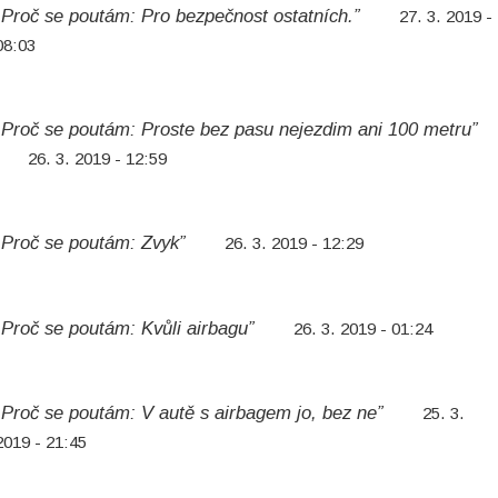
„Proč se poutám: Pro bezpečnost ostatních.”
27. 3. 2019 -
08:03
„Proč se poutám: Proste bez pasu nejezdim ani 100 metru”
26. 3. 2019 - 12:59
„Proč se poutám: Zvyk”
26. 3. 2019 - 12:29
„Proč se poutám: Kvůli airbagu”
26. 3. 2019 - 01:24
„Proč se poutám: V autě s airbagem jo, bez ne”
25. 3.
2019 - 21:45