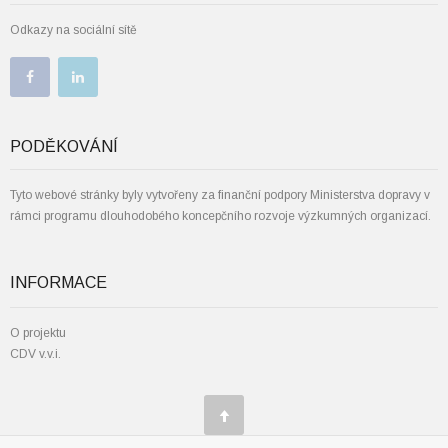
Odkazy na sociální sítě
PODĚKOVÁNÍ
Tyto webové stránky byly vytvořeny za finanční podpory Ministerstva dopravy v
rámci programu dlouhodobého koncepčního rozvoje výzkumných organizací.
INFORMACE
O projektu
CDV v.v.i.