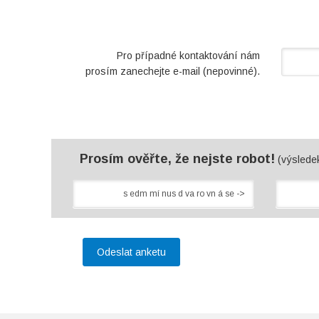
Pro případné kontaktování nám
prosím zanechejte e-mail (nepovinné).
Prosím ověřte, že nejste robot!
(výsledek