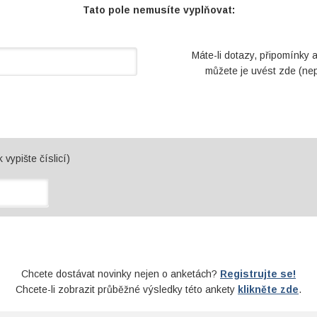
Tato pole nemusíte vyplňovat:
Máte-li dotazy, připomínky 
můžete je uvést zde (ne
 vypište číslicí)
Chcete dostávat novinky nejen o anketách?
Registrujte se!
Chcete-li zobrazit průběžné výsledky této ankety
klikněte zde
.