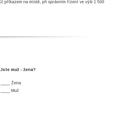
č příkazem na místě, při správním řízení ve výši 1 500
 Jste muž - žena?
____ Žena
____ Muž