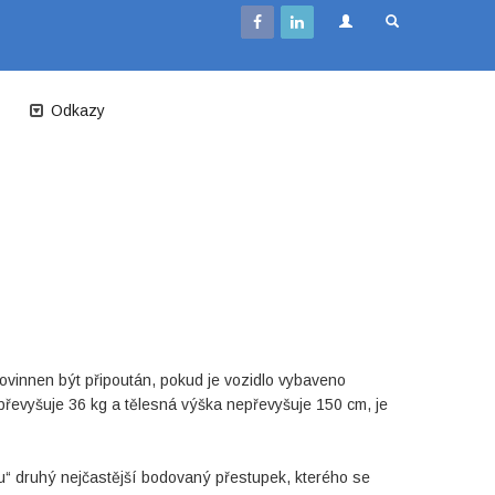
Odkazy
vinnen být připoután, pokud je vozidlo vybaveno
převyšuje 36 kg a tělesná výška nepřevyšuje 150 cm, je
bu“ druhý nejčastější bodovaný přestupek, kterého se