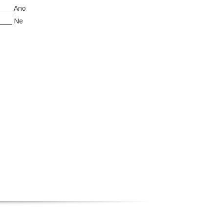
___ Ano
___ Ne