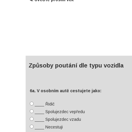
Způsoby poutání dle typu vozidla
6a. V osobním autě cestujete jako:
____ Řidič
____ Spolujezdec vepředu
____ Spolujezdec vzadu
____ Necestuji