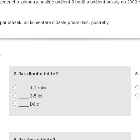
 uvedeného zákona je možné udělení 3 bodů a udělení pokuty do 2000 K
 pár otázek, do komentáře můžete přidat další postřehy.
.
2. Jak dlouho řídíte?
3.
____ 1-2 roky
____ 3-5 let
____ Déle
5. Jak často řídíte?