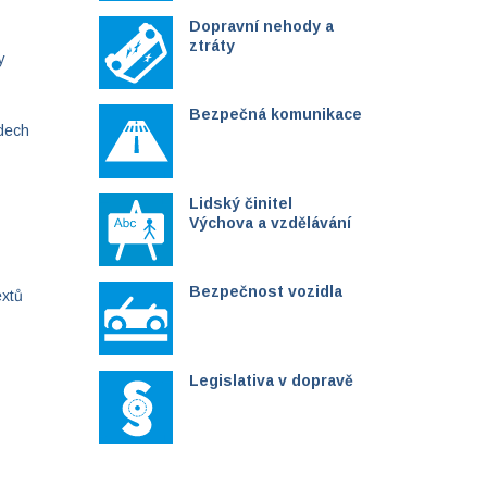
Dopravní nehody a
ztráty
y
Bezpečná komunikace
dech
Lidský činitel
Výchova a vzdělávání
Bezpečnost vozidla
extů
Legislativa v dopravě