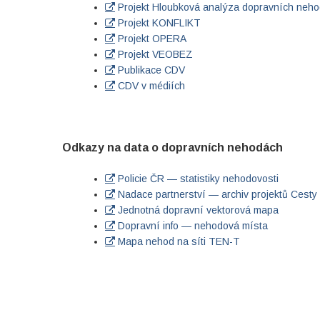
Projekt Hloubková analýza dopravních neho
Projekt KONFLIKT
Projekt OPERA
Projekt VEOBEZ
Publikace CDV
CDV v médiích
Odkazy na data o dopravních nehodách
Policie ČR — statistiky nehodovosti
Nadace partnerství — archiv projektů Cesty
Jednotná dopravní vektorová mapa
Dopravní info — nehodová místa
Mapa nehod na síti TEN-T