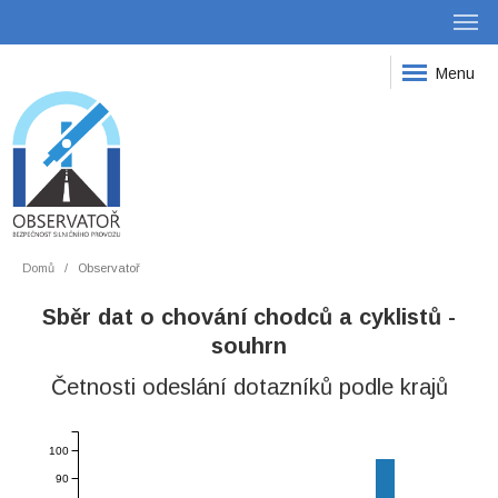
Menu
Domů
Observatoř
Sběr dat o chování chodců a cyklistů -
souhrn
Četnosti odeslání dotazníků podle krajů
100
90