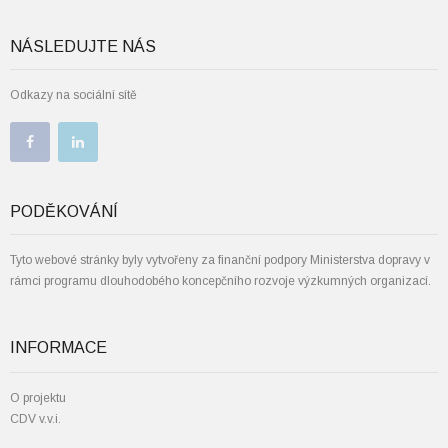
NÁSLEDUJTE NÁS
Odkazy na sociální sítě
PODĚKOVÁNÍ
Tyto webové stránky byly vytvořeny za finanční podpory Ministerstva dopravy v
rámci programu dlouhodobého koncepčního rozvoje výzkumných organizací.
INFORMACE
O projektu
CDV v.v.i.