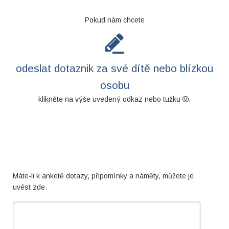
Pokud nám chcete
odeslat dotaznik za své dítě nebo blízkou
osobu
klikněte na výše uvedený odkaz nebo tužku
.
Máte-li k anketě dotazy, připomínky a náměty, můžete je
uvést zde.