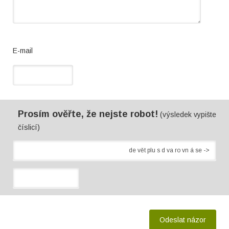
E-mail
Prosím ověřte, že nejste robot!
(výsledek vypište
číslicí)