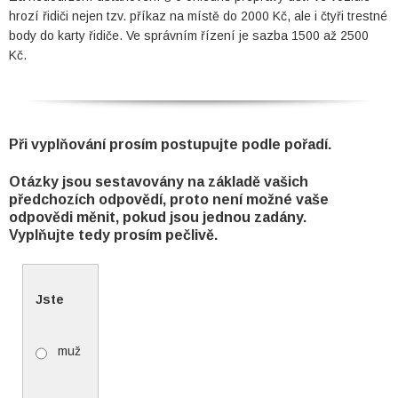
hrozí řidiči nejen tzv. příkaz na místě do 2000 Kč, ale i čtyři trestné
body do karty řidiče. Ve správním řízení je sazba 1500 až 2500
Kč.
Při vyplňování prosím postupujte podle pořadí.
Otázky jsou sestavovány na základě vašich
předchozích odpovědí, proto není možné vaše
odpovědi měnit, pokud jsou jednou zadány.
Vyplňujte tedy prosím pečlivě.
Jste
muž