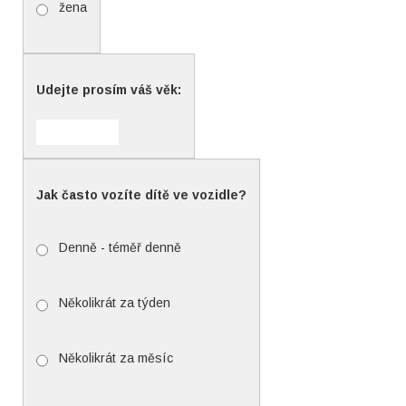
žena
Udejte prosím váš věk:
Jak často vozíte dítě ve vozidle?
Denně - téměř denně
Několikrát za týden
Několikrát za měsíc