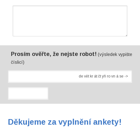
Prosím ověřte, že nejste robot!
(výsledek vypište
číslicí)
Děkujeme za vyplnění ankety!