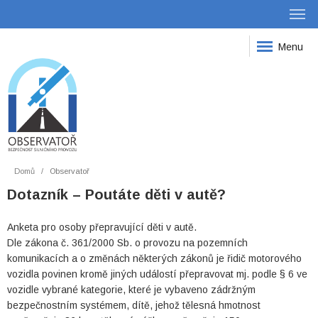
Menu
Domů
Observatoř
Dotazník – Poutáte děti v autě?
Anketa pro osoby přepravující děti v autě.
Dle zákona č. 361/2000 Sb. o provozu na pozemních
komunikacích a o změnách některých zákonů je řidič motorového
vozidla povinen kromě jiných událostí přepravovat mj. podle § 6 ve
vozidle vybrané kategorie, které je vybaveno zádržným
bezpečnostním systémem, dítě, jehož tělesná hmotnost