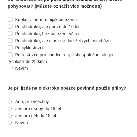
pohybovat? (Můžete označit více možností)
Kdekoliv, není to nijak omezeno
Po chodníku, ale pouze do 10 let
Po chodníku, bez omezení věkem
Po chodníku, ale musí se dodržet rychlost chůze
Po cyklostezce
Po a stezce pro chodce a cyklisty společné, ale jen
rychlostí do 25 km/h
Nevím
Je při jízdě na elektrokoloběžce povinné použití přílby?
Ano, pro všechny
Jen pro osoby do 18 let
Jen pro děti do 15 let
Nevím