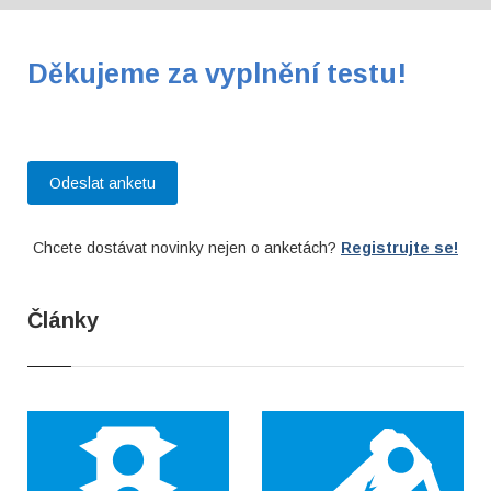
Děkujeme za vyplnění testu!
Chcete dostávat novinky nejen o anketách?
Registrujte se!
Články