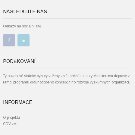
NÁSLEDUJTE NÁS
Odkazy na sociální sítě
PODĚKOVÁNÍ
Tyto webové stránky byly vytvořeny za finanční podpory Ministerstva dopravy v
rámci programu dlouhodobého koncepčního rozvoje výzkumných organizací.
INFORMACE
O projektu
CDV v.v.i.