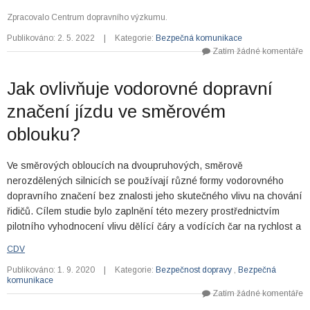
Zpracovalo Centrum dopravního výzkumu.
Publikováno: 2. 5. 2022
|
Kategorie:
Bezpečná komunikace
Zatím žádné komentáře
Jak ovlivňuje vodorovné dopravní
značení jízdu ve směrovém
oblouku?
Ve směrových obloucích na dvoupruhových, směrově
nerozdělených silnicích se používají různé formy vodorovného
dopravního značení bez znalosti jeho skutečného vlivu na chování
řidičů. Cílem studie bylo zaplnění této mezery prostřednictvím
pilotního vyhodnocení vlivu dělící čáry a vodících čar na rychlost a
CDV
Publikováno: 1. 9. 2020
|
Kategorie:
Bezpečnost dopravy
,
Bezpečná
komunikace
Zatím žádné komentáře