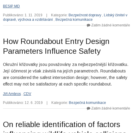
BESIP MD
Publikováno: 1. 11. 2019
|
Kategorie:
Bezpečnost dopravy
,
Lidský činitel v
dopravě, výchova a vzdělávání
,
Bezpečná komunikace
Zatím žádné komentáře
How Roundabout Entry Design
Parameters Influence Safety
Okružní křižovatky jsou považovány za nejbezpečnější křižovatku.
Její účinnost je však závislá na jejích parametrech. Roundabouts
are considered the safest intersection design; however, the safety
effect may not be satisfactory at each specific roundabout.
Jiří Ambros
,
CDV
Publikováno: 12. 6. 2019
|
Kategorie:
Bezpečná komunikace
Zatím žádné komentáře
On reliable identification of factors