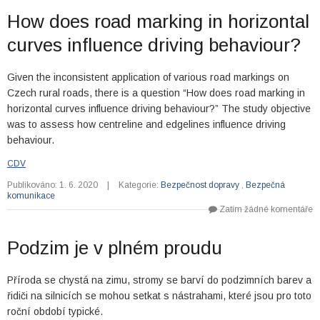
How does road marking in horizontal
curves influence driving behaviour?
Given the inconsistent application of various road markings on
Czech rural roads, there is a question “How does road marking in
horizontal curves influence driving behaviour?” The study objective
was to assess how centreline and edgelines influence driving
behaviour.
CDV
Publikováno: 1. 6. 2020
|
Kategorie:
Bezpečnost dopravy
,
Bezpečná
komunikace
Zatím žádné komentáře
Podzim je v plném proudu
Příroda se chystá na zimu, stromy se barví do podzimních barev a
řidiči na silnicích se mohou setkat s nástrahami, které jsou pro toto
roční období typické.