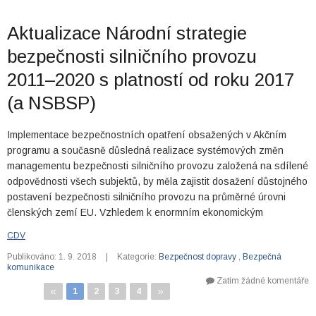
Aktualizace Národní strategie
bezpečnosti silničního provozu
2011–2020 s platností od roku 2017
(a NSBSP)
Implementace bezpečnostních opatření obsažených v Akčním
programu a současně důsledná realizace systémových změn
managementu bezpečnosti silničního provozu založená na sdílené
odpovědnosti všech subjektů, by měla zajistit dosažení důstojného
postavení bezpečnosti silničního provozu na průměrné úrovni
členských zemí EU. Vzhledem k enormním ekonomickým
CDV
Publikováno: 1. 9. 2018
|
Kategorie:
Bezpečnost dopravy
,
Bezpečná
komunikace
Zatím žádné komentáře
«
»
1
2
3
4