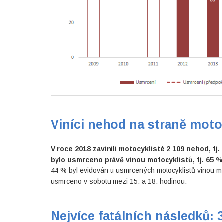
Viníci nehod na straně moto
V roce 2018 zavinili motocyklisté 2 109 nehod, t
bylo usmrceno právě vinou motocyklistů, tj. 65 
44 % byl evidován u usmrcených motocyklistů vinou mot
usmrceno v sobotu mezi 15. a 18. hodinou.
Nejvíce fatálních následků: 3