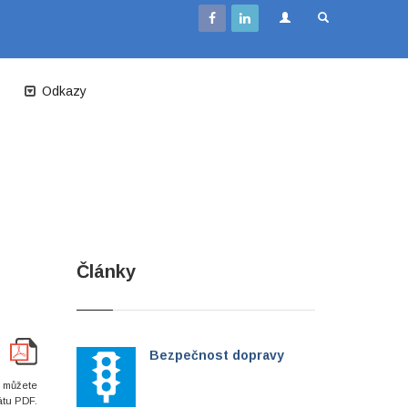
Odkazy
Články
Bezpečnost dopravy
i můžete
átu PDF.