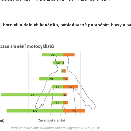
í horních a dolních končetin, následované poraněním hlavy a pá