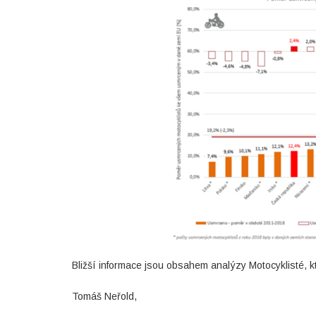
Bližší informace jsou obsahem analýzy Motocyklisté, kt
Tomáš Neřold,