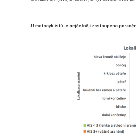
U motocyklistů je nejčetněji zastoupeno poraněn