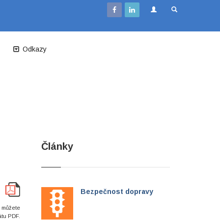
Odkazy
Články
Bezpečnost dopravy
i můžete
átu PDF.