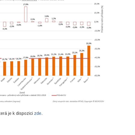
erá je k dispozici
zde
.