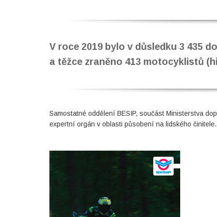
V roce 2019 bylo v důsledku 3 435 
a těžce zraněno 413 motocyklistů (h
Samostatné oddělení BESIP, součást Ministerstva dopr
expertní orgán v oblasti působení na lidského činitele.