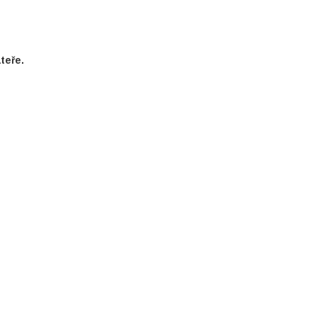
teře.