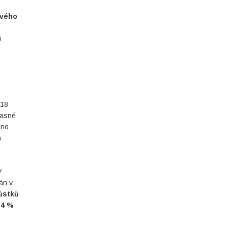
ového
i
018
časné
eno
h
V
án v
ůstků
,4 %