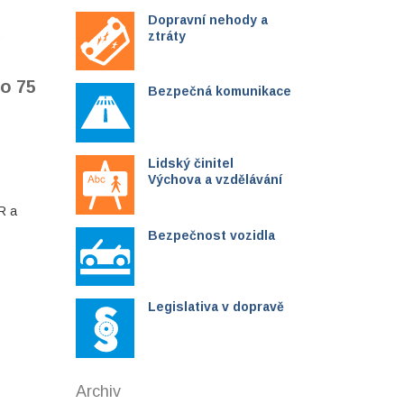
Dopravní nehody a
ztráty
no 75
Bezpečná komunikace
Lidský činitel
Výchova a vzdělávání
R a
Bezpečnost vozidla
Legislativa v dopravě
Archiv