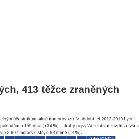
ých, 413 těžce zraněných
anitelným účastníkům silničního provozu. V období let 2012-2019 bylo
pokladům o 159 více (+34 %) – druhý nejvyšší relativní rozdíl ze vše
lo 3 807 motocyklistů, o 98 méně (-3 %).