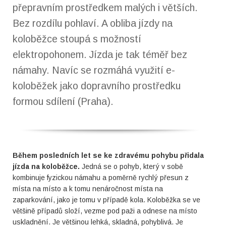
přepravním prostředkem malých i větších.
Bez rozdílu pohlaví. A obliba jízdy na
koloběžce stoupá s možností
elektropohonem. Jízda je tak téměř bez
námahy. Navíc se rozmáhá využití e-
koloběžek jako dopravního prostředku
formou sdílení (Praha).
Během posledních let se ke zdravému pohybu přidala
jízda na koloběžce.
Jedná se o pohyb, který v sobě
kombinuje fyzickou námahu a poměrně rychlý přesun z
místa na místo a k tomu nenáročnost místa na
zaparkování, jako je tomu v případě kola. Koloběžka se ve
většině případů složí, vezme pod paži a odnese na místo
uskladnění. Je většinou lehká, skladná, pohyblivá. Je