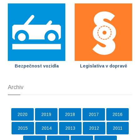
Bezpečnost vozidla
Legislativa v dopravě
Archiv
2020
2019
2018
2017
2016
2015
2014
2013
2012
2011