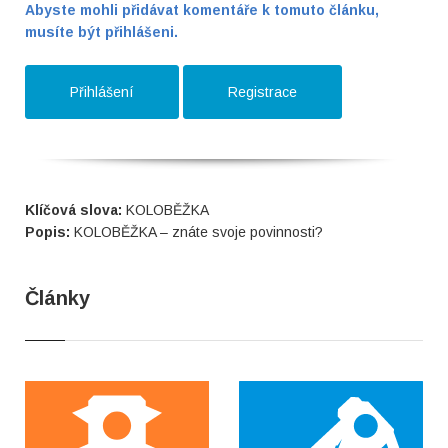
Abyste mohli přidávat komentáře k tomuto článku,
musíte být přihlášeni.
Přihlášení
Registrace
Klíčová slova:
KOLOBĚŽKA
Popis:
KOLOBĚŽKA – znáte svoje povinnosti?
Články