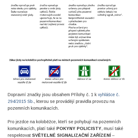
Dopravní značky jsou obsahem Přílohy č. 1 k
vyhlášce č.
294/2015 Sb.
, kterou se provádějí pravidla provozu na
pozemních komunikacích.
Pro jezdce na koloběžce, kteří se pohybují na pozemních
komunikacích, platí také
POKYNY POLICISTY
, musí také
respektovat
SVĚTELNÉ SIGNALIZAČNÍ ZAŘÍZENÍ
–