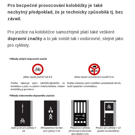
Pro bezpečné provozování koloběžky je také
nezbytný předpoklad, že je technicky způsobilá tj. bez
závad.
Pro jezdce na koloběžce samozřejmě platí také veškeré
dopravní značky
a to jak svislé tak i vodorovné, stejně jako
pro cyklisty.