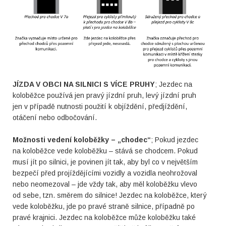
JÍZDA V OBCI NA SILNICI S VÍCE PRUHY
; Jezdec na
koloběžce používá jen pravý jízdní pruh, levý jízdní pruh
jen v případě nutnosti použití k objíždění, předjíždění,
otáčení nebo odbočování.
Možnosti vedení koloběžky – „chodec“
; Pokud jezdec
na koloběžce vede koloběžku – stává se chodcem. Pokud
musí jít po silnici, je povinen jít tak, aby byl co v největším
bezpečí před projíždějícími vozidly a vozidla neohrožoval
nebo neomezoval – jde vždy tak, aby měl koloběžku vlevo
od sebe, tzn. směrem do silnice! Jezdec na koloběžce, který
vede koloběžku, jde po pravé straně silnice, případně po
pravé krajnici. Jezdec na koloběžce může koloběžku také