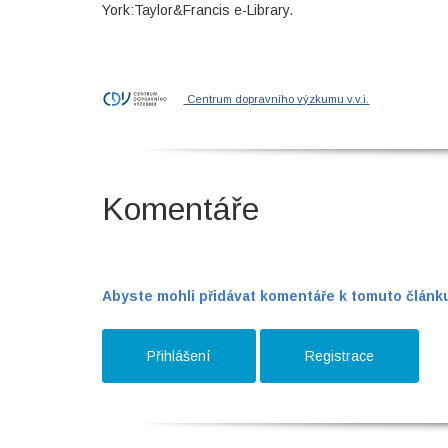
York:Taylor&Francis e-Library.
Centrum dopravního výzkumu v.v.i.
Komentáře
Abyste mohli přidávat komentáře k tomuto článku,
Přihlášení
Registrace