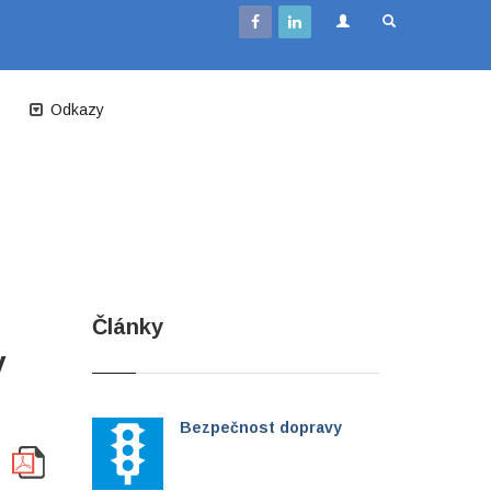
Odkazy
Články
v
Bezpečnost dopravy