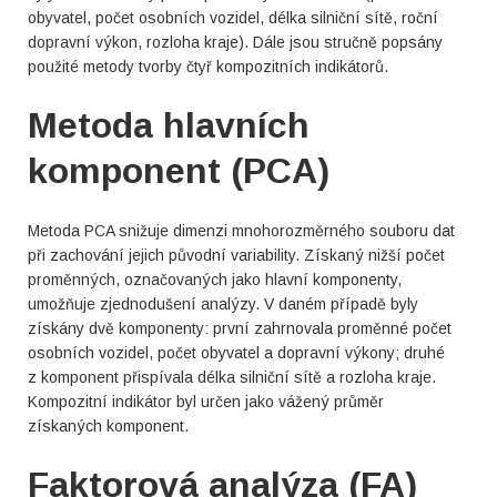
obyvatel, počet osobních vozidel, délka silniční sítě, roční
dopravní výkon, rozloha kraje). Dále jsou stručně popsány
použité metody tvorby čtyř kompozitních indikátorů.
Metoda hlavních
komponent (PCA)
Metoda PCA snižuje dimenzi mnohorozměrného souboru dat
při zachování jejich původní variability. Získaný nižší počet
proměnných, označovaných jako hlavní komponenty,
umožňuje zjednodušení analýzy. V daném případě byly
získány dvě komponenty: první zahrnovala proměnné počet
osobních vozidel, počet obyvatel a dopravní výkony; druhé
z komponent přispívala délka silniční sítě a rozloha kraje.
Kompozitní indikátor byl určen jako vážený průměr
získaných komponent.
Faktorová analýza (FA)