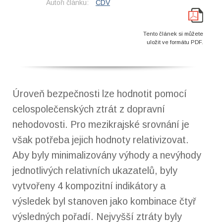
Autoři článku:
CDV
Tento článek si můžete
uložit ve formátu PDF.
Úroveň bezpečnosti lze hodnotit pomocí
celospolečenských ztrát z dopravní
nehodovosti. Pro mezikrajské srovnání je
však potřeba jejich hodnoty relativizovat.
Aby byly minimalizovány výhody a nevýhody
jednotlivých relativních ukazatelů, byly
vytvořeny 4 kompozitní indikátory a
výsledek byl stanoven jako kombinace čtyř
výsledných pořadí. Nejvyšší ztráty byly