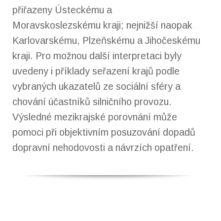
přiřazeny Ústeckému a
Moravskoslezskému kraji; nejnižší naopak
Karlovarskému, Plzeňskému a Jihočeskému
kraji. Pro možnou další interpretaci byly
uvedeny i příklady seřazení krajů podle
vybraných ukazatelů ze sociální sféry a
chování účastníků silničního provozu.
Výsledné mezikrajské porovnání může
pomoci při objektivním posuzování dopadů
dopravní nehodovosti a návrzích opatření.