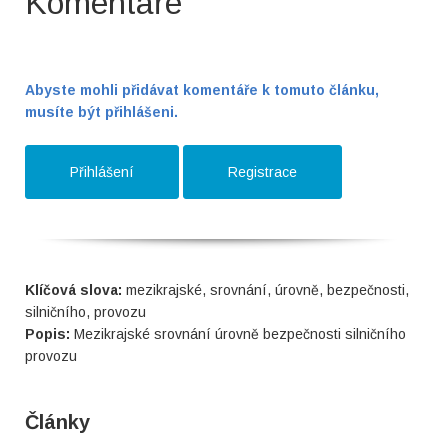
Komentáře
Abyste mohli přidávat komentáře k tomuto článku,
musíte být přihlášeni.
Přihlášení
Registrace
Klíčová slova:
mezikrajské, srovnání, úrovně, bezpečnosti,
silničního, provozu
Popis:
Mezikrajské srovnání úrovně bezpečnosti silničního
provozu
Články