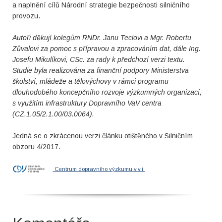
a naplnění cílů Národní strategie bezpečnosti silničního
provozu.
Autoři děkují kolegům RNDr. Janu Teclovi a Mgr. Robertu
Zůvalovi za pomoc s přípravou a zpracováním dat, dále Ing.
Josefu Mikulíkovi, CSc. za rady k předchozí verzi textu.
Studie byla realizována za finanční podpory Ministerstva
školství, mládeže a tělovýchovy v rámci programu
dlouhodobého koncepčního rozvoje výzkumných organizací,
s využitím infrastruktury Dopravního VaV centra
(CZ.1.05/2.1.00/03.0064).
Jedná se o zkrácenou verzi článku otištěného v Silničním
obzoru 4/2017.
Centrum dopravního výzkumu v.v.i.