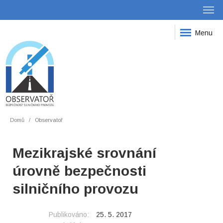
Menu
Domů
Observatoř
Mezikrajské srovnání
úrovně bezpečnosti
silničního provozu
Publikováno:
25. 5. 2017