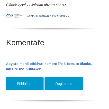
Článek vyšel v Silničním obzoru 6/2015.
Centrum dopravního výzkumu v.v.i.
Komentáře
Abyste mohli přidávat komentáře k tomuto článku,
musíte být přihlášeni.
Přihlášení
Registrace