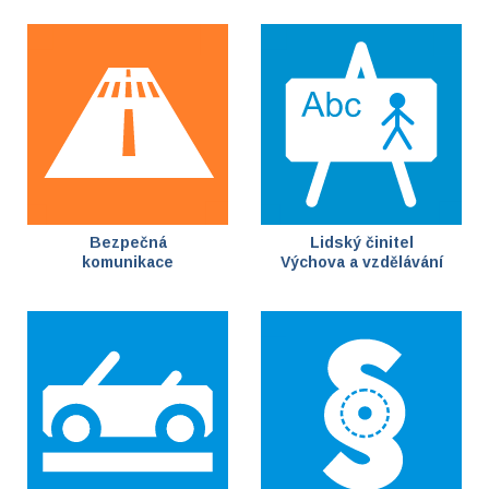
Bezpečná
Lidský činitel
komunikace
Výchova a vzdělávání