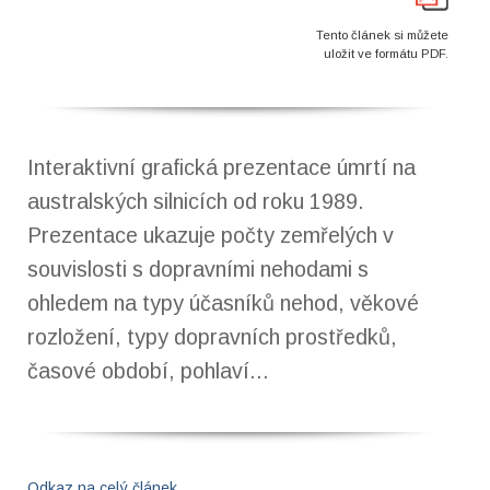
Tento článek si můžete
uložit ve formátu PDF.
Interaktivní grafická prezentace úmrtí na
australských silnicích od roku 1989.
Prezentace ukazuje počty zemřelých v
souvislosti s dopravními nehodami s
ohledem na typy účasníků nehod, věkové
rozložení, typy dopravních prostředků,
časové období, pohlaví...
Odkaz na celý článek