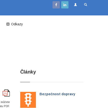
Odkazy
Články
Bezpečnost dopravy
i můžete
átu PDF.