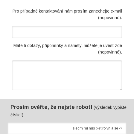
Pro případné kontaktování nám prosím zanechejte e-mail
(nepovinné).
Máte-li dotazy, připomínky a náměty, můžete je uvést zde
(nepovinné).
Prosím ověřte, že nejste robot!
(výsledek vypište
číslicí)