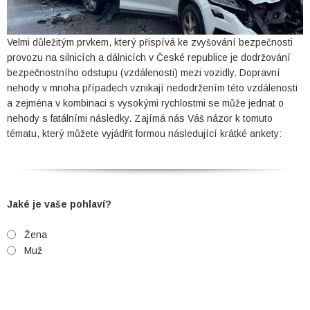
Velmi důležitým prvkem, který přispívá ke zvyšování bezpečnosti
provozu na silnicích a dálnicích v České republice je dodržování
bezpečnostního odstupu (vzdálenosti) mezi vozidly. Dopravní
nehody v mnoha případech vznikají nedodržením této vzdálenosti
a zejména v kombinaci s vysokými rychlostmi se může jednat o
nehody s fatálními následky. Zajímá nás Váš názor k tomuto
tématu, který můžete vyjádřit formou následující krátké ankety:
Jaké je vaše pohlaví?
Žena
Muž