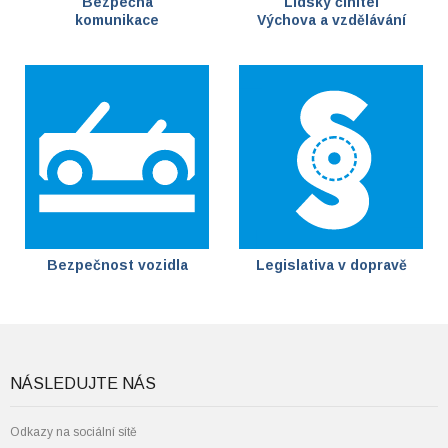
Bezpečná
Lidský činitel
komunikace
Výchova a vzdělávání
Bezpečnost vozidla
Legislativa v dopravě
NÁSLEDUJTE NÁS
Odkazy na sociální sítě