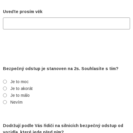
Uveďte prosím věk
Bezpečný odstup je stanoven na 2s. Souhlasíte s tím?
Je to moc
Je to akorát
Je to málo
Nevím
Dodržují podle Vás řidiči na silnicích bezpečný odstup od
vozidla, které jede před ním?