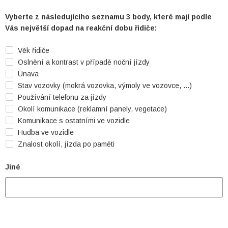
Vyberte z následujícího seznamu 3 body, které mají podle
Vás největší dopad na reakční dobu řidiče:
Věk řidiče
Oslnění a kontrast v případě noční jízdy
Únava
Stav vozovky (mokrá vozovka, výmoly ve vozovce, ...)
Používání telefonu za jízdy
Okolí komunikace (reklamní panely, vegetace)
Komunikace s ostatními ve vozidle
Hudba ve vozidle
Znalost okolí, jízda po paměti
Jiné