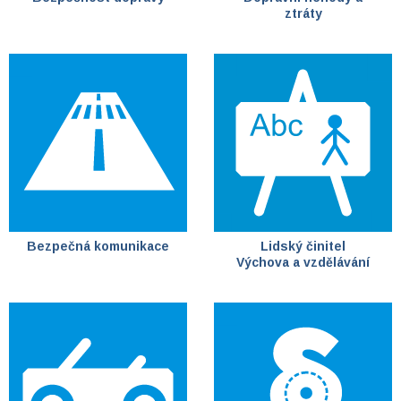
ztráty
Bezpečná komunikace
Lidský činitel
Výchova a vzdělávání