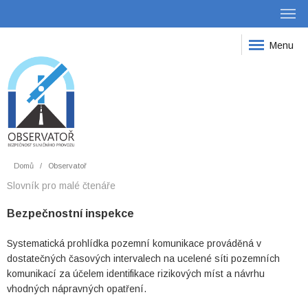
Menu
Domů
Observatoř
Slovník pro malé čtenáře
Bezpečnostní inspekce
Systematická prohlídka pozemní komunikace prováděná v
dostatečných časových intervalech na ucelené síti pozemních
komunikací za účelem identifikace rizikových míst a návrhu
vhodných nápravných opatření.