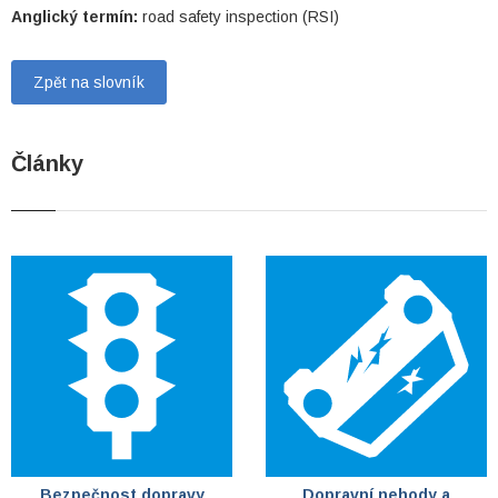
Anglický termín:
road safety inspection (RSI)
Zpět na slovník
Články
Bezpečnost dopravy
Dopravní nehody a