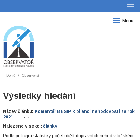
Menu
Domů
Observatoř
Výsledky hledání
Název článku:
Komentář BESIP k bilanci nehodovosti za rok
2021
10. 1. 2022
Nalezeno v sekci:
články
Podle policejní statistiky počet obětí dopravních nehod v loňském