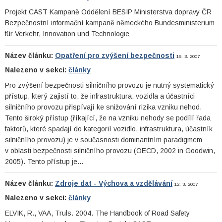
Projekt CAST Kampaně Oddělení BESIP Ministerstva dopravy ČR
Bezpečnostní informační kampaně německého Bundesministerium
für Verkehr, Innovation und Technologie
Název článku:
Opatření pro zvýšení bezpečnosti
16. 3. 2007
Nalezeno v sekci:
články
Pro zvýšení bezpečnosti silničního provozu je nutný systematický
přístup, který zajistí to, že infrastruktura, vozidla a účastníci
silničního provozu přispívají ke snižování rizika vzniku nehod.
Tento široký přístup (říkající, že na vzniku nehody se podílí řada
faktorů, které spadají do kategorií vozidlo, infrastruktura, účastník
silničního provozu) je v současnosti dominantním paradigmem
v oblasti bezpečnosti silničního provozu (OECD, 2002 in Goodwin,
2005). Tento přístup je…
Název článku:
Zdroje dat - Výchova a vzdělávání
12. 3. 2007
Nalezeno v sekci:
články
ELVIK, R., VAA, Truls. 2004. The Handbook of Road Safety