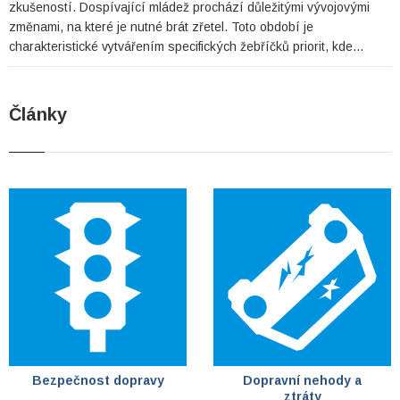
zkušeností. Dospívající mládež prochází důležitými vývojovými
změnami, na které je nutné brát zřetel. Toto období je
charakteristické vytvářením specifických žebříčků priorit, kde…
Články
Bezpečnost dopravy
Dopravní nehody a
ztráty