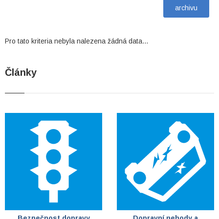
Pro tato kriteria nebyla nalezena žádná data...
Články
Bezpečnost dopravy
Dopravní nehody a