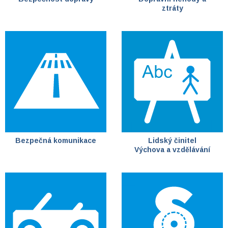
ztráty
Bezpečná komunikace
Lidský činitel
Výchova a vzdělávání