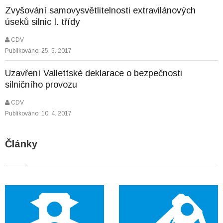
Zvyšování samovysvětlitelnosti extravilánových
úseků silnic I. třídy
CDV
Publikováno: 25. 5. 2017
Uzavření Vallettské deklarace o bezpečnosti
silničního provozu
CDV
Publikováno: 10. 4. 2017
Články