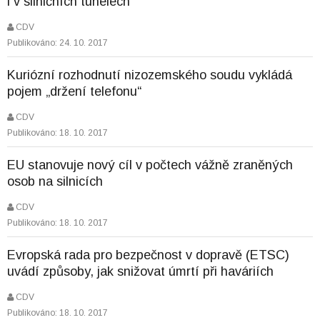
i v silničních tunelech
CDV
Publikováno: 24. 10. 2017
Kuriózní rozhodnutí nizozemského soudu vykládá
pojem „držení telefonu“
CDV
Publikováno: 18. 10. 2017
EU stanovuje nový cíl v počtech vážně zraněných
osob na silnicích
CDV
Publikováno: 18. 10. 2017
Evropská rada pro bezpečnost v dopravě (ETSC)
uvádí způsoby, jak snižovat úmrtí při haváriích
CDV
Publikováno: 18. 10. 2017