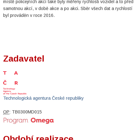
místě policejních akcí také byly měřeny rychlosti vozidel a to před
samotnou akcí, v době akce a po akci. Sběr všech dat a rychlostí
byl prováděn v roce 2016.
Zadavatel
Technologická agentura České republiky
OP
: TB0300MD015
Období realizace