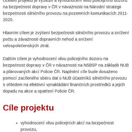
Účelem projektu je výzkum a vyhodnocení vlivu policejního dozoru
na bezpečnost dopravy v ČR v návaznosti na Národní strategii
bezpečnosti silničního provozu na pozemních komunikacích 2011-
2020.
Hlavním cílem je zvýšení bezpečnosti silničního provozu a snížení
počtu a závažnosti dopravních nehod a snížení
celospolečenských ztrát.
Dalším cílem je vyhodnocení vlivu policejního dozoru na
bezpečnost dopravy v ČR v návaznosti na NSBSP na základě NUB
a plánovaných akcí Policie ČR. Naplnění cíle bude dosaženo
pomocí zacíleného sběru dat o NUB účastníků silničního provozu
s ohledem na efektivní vynakládání finančních prostředků a jejich
dopadu na akce a opatření Policie ČR.
Cíle projektu
vyhodnocení vlivu policejních akcí na bezpečnost
provozu,