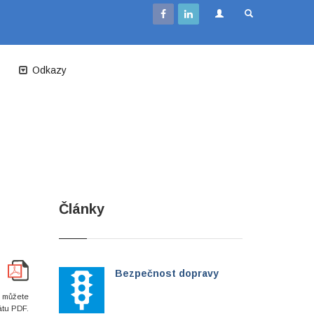
Odkazy
Články
Bezpečnost dopravy
i můžete
átu PDF.