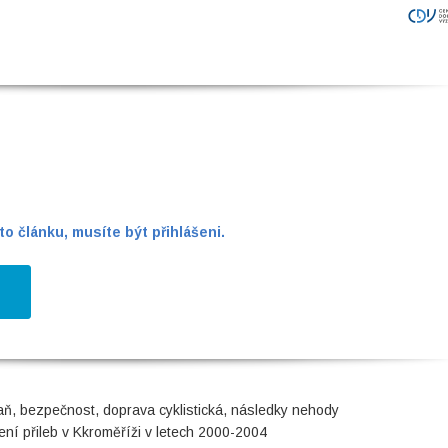
o článku, musíte být přihlášeni.
ň, bezpečnost, doprava cyklistická, následky nehody
í přileb v Kkroměříži v letech 2000-2004