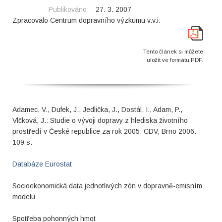
Publikováno:
27. 3. 2007
Zpracovalo Centrum dopravního výzkumu v.v.i.
Tento článek si můžete
uložit ve formátu PDF.
Adamec, V., Dufek, J., Jedlička, J., Dostál, I., Adam, P.,
Vlčková, J.: Studie o vývoji dopravy z hlediska životního
prostředí v České republice za rok 2005. CDV, Brno 2006.
109 s.
Databáze Eurostat
Socioekonomická data jednotlivých zón v dopravně-emisním
modelu
Spotřeba pohonných hmot