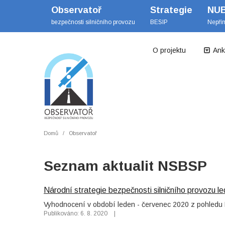
Observatoř
Strategie
NU
bezpečnosti silničního provozu
BESIP
Nepří
O projektu
Ank
Domů
Observatoř
Seznam aktualit NSBSP
Národní strategie bezpečnosti silničního provozu 
Vyhodnocení v období leden - červenec 2020 z pohled
Publikováno: 6. 8. 2020
|