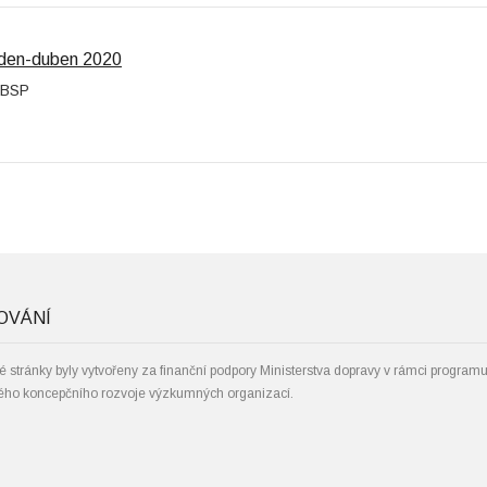
leden-duben 2020
SBSP
OVÁNÍ
 stránky byly vytvořeny za finanční podpory Ministerstva dopravy v rámci program
ho koncepčního rozvoje výzkumných organizací.