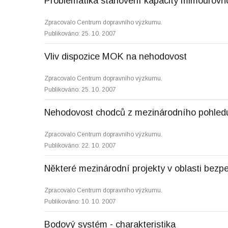
Problematika stanovení kapacity mimoúrovň
Zpracovalo Centrum dopravního výzkumu.
Publikováno: 25. 10. 2007
Vliv dispozice MOK na nehodovost
Zpracovalo Centrum dopravního výzkumu.
Publikováno: 25. 10. 2007
Nehodovost chodců z mezinárodního pohled
Zpracovalo Centrum dopravního výzkumu.
Publikováno: 22. 10. 2007
Některé mezinárodní projekty v oblasti bez
Zpracovalo Centrum dopravního výzkumu.
Publikováno: 10. 10. 2007
Bodový systém - charakteristika