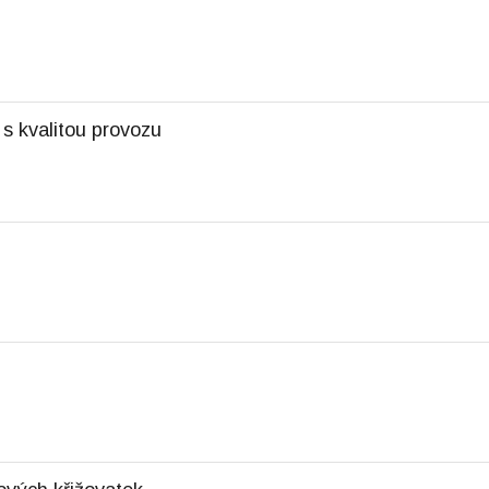
i
 s kvalitou provozu