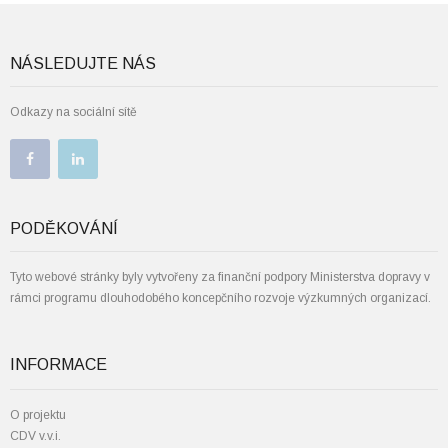
NÁSLEDUJTE NÁS
Odkazy na sociální sítě
PODĚKOVÁNÍ
Tyto webové stránky byly vytvořeny za finanční podpory Ministerstva dopravy v
rámci programu dlouhodobého koncepčního rozvoje výzkumných organizací.
INFORMACE
O projektu
CDV v.v.i.