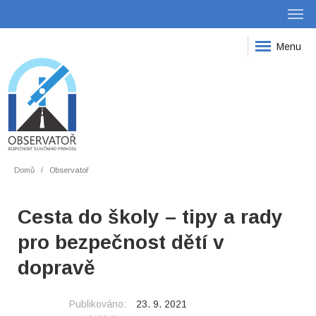
Menu
Domů
Observatoř
Cesta do školy – tipy a rady
pro bezpečnost dětí v
dopravě
Publikováno:
23. 9. 2021