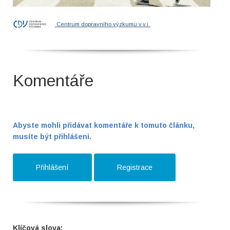
Centrum dopravního výzkumu v.v.i.
Komentáře
Abyste mohli přidávat komentáře k tomuto článku,
musíte být přihlášeni.
Přihlášení
Registrace
Klíčová slova: