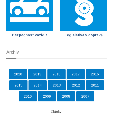
Bezpečnost vozidla
Legislativa v dopravě
Archiv
2020
2019
2018
2017
2016
2015
2014
2013
2012
2011
2010
2009
2008
2007
Články: