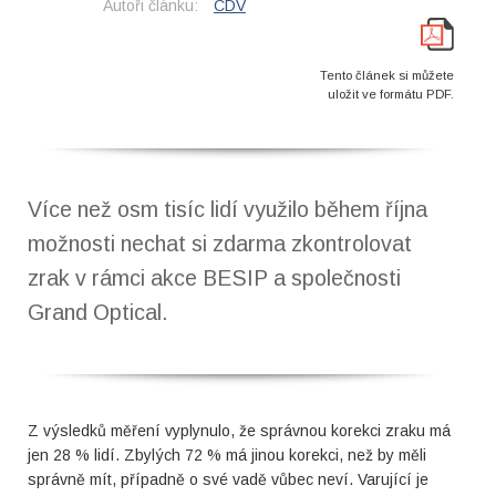
Autoři článku:
CDV
Tento článek si můžete
uložit ve formátu PDF.
Více než osm tisíc lidí využilo během října
možnosti nechat si zdarma zkontrolovat
zrak v rámci akce BESIP a společnosti
Grand Optical.
Z výsledků měření vyplynulo, že správnou korekci zraku má
jen 28 % lidí. Zbylých 72 % má jinou korekci, než by měli
správně mít, případně o své vadě vůbec neví. Varující je