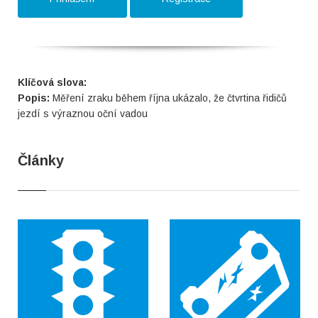
Klíčová slova:
Popis:
Měření zraku během října ukázalo, že čtvrtina řidičů
jezdí s výraznou oční vadou
Články