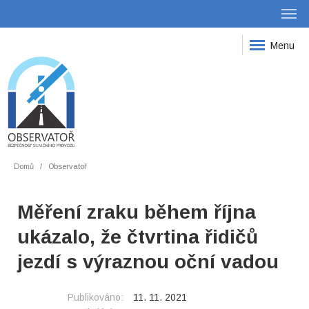
Menu
Domů
Observatoř
Měření zraku během října
ukázalo, že čtvrtina řidičů
jezdí s výraznou oční vadou
Publikováno:
11. 11. 2021