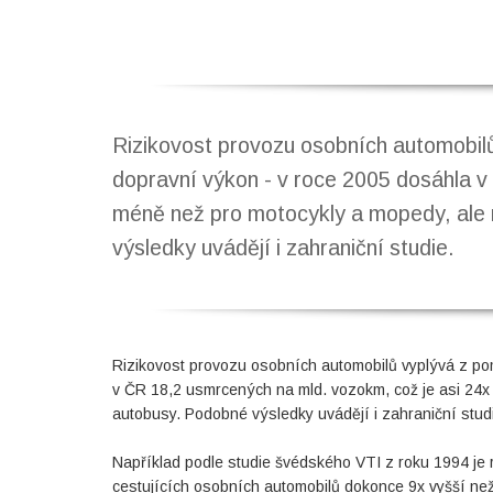
Rizikovost provozu osobních automobil
dopravní výkon - v roce 2005 dosáhla v
méně než pro motocykly a mopedy, ale n
výsledky uvádějí i zahraniční studie.
Rizikovost provozu osobních automobilů vyplývá z po
v ČR 18,2 usmrcených na mld. vozokm, což je asi 24x 
autobusy. Podobné výsledky uvádějí i zahraniční stud
Například podle studie švédského VTI z roku 1994 je r
cestujících osobních automobilů dokonce 9x vyšší než