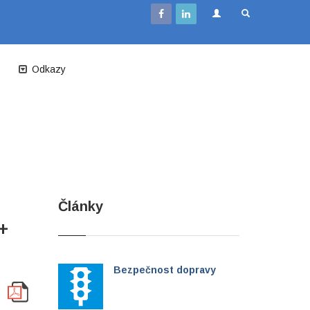
Odkazy
Články
+
Bezpečnost dopravy