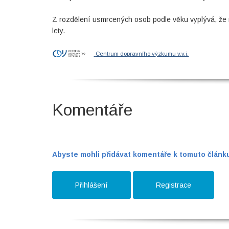
Z rozdělení usmrcených osob podle věku vyplývá, že 
lety.
Centrum dopravního výzkumu v.v.i.
Komentáře
Abyste mohli přidávat komentáře k tomuto článku,
Přihlášení
Registrace