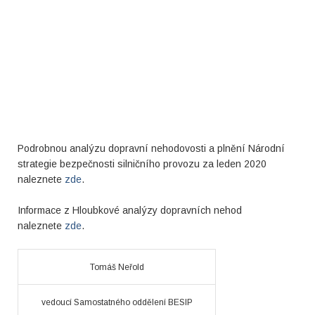
Podrobnou analýzu dopravní nehodovosti a plnění Národní
strategie bezpečnosti silničního provozu za leden 2020
naleznete
zde
.
Informace z Hloubkové analýzy dopravních nehod
naleznete
zde
.
Tomáš Neřold
vedoucí Samostatného oddělení BESIP