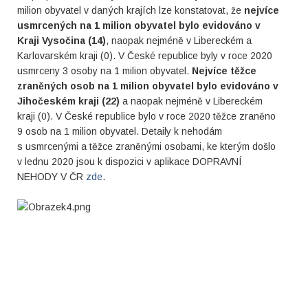
milion obyvatel v daných krajích lze konstatovat, že
nejvíce
usmrcených na 1 milion obyvatel bylo evidováno v
Kraji Vysočina (14)
, naopak nejméně v Libereckém a
Karlovarském kraji (0). V České republice byly v roce 2020
usmrceny 3 osoby na 1 milion obyvatel.
Nejvíce těžce
zraněných osob na 1 milion obyvatel bylo evidováno v
Jihočeském kraji (22)
a naopak nejméně v Libereckém
kraji (0). V České republice bylo v roce 2020 těžce zraněno
9 osob na 1 milion obyvatel. Detaily k nehodám
s usmrcenými a těžce zraněnými osobami, ke kterým došlo
v lednu 2020 jsou k dispozici v aplikace DOPRAVNÍ
NEHODY V ČR
zde
.