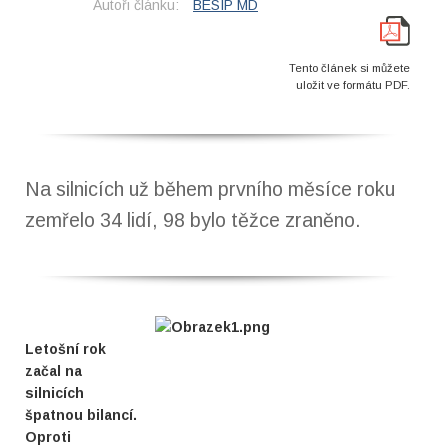
Autoři článku:
BESIP MD
Tento článek si můžete
uložit ve formátu PDF.
Na silnicích už během prvního měsíce roku
zemřelo 34 lidí, 98 bylo těžce zraněno.
Letošní rok
začal na
silnicích
špatnou bilancí.
Oproti