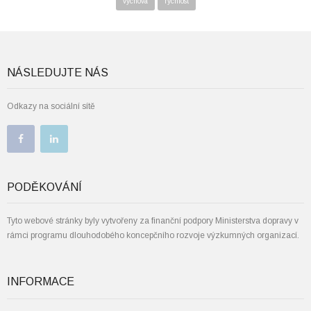
výchova
rychlost
NÁSLEDUJTE NÁS
Odkazy na sociální sítě
PODĚKOVÁNÍ
Tyto webové stránky byly vytvořeny za finanční podpory Ministerstva dopravy v
rámci programu dlouhodobého koncepčního rozvoje výzkumných organizací.
INFORMACE