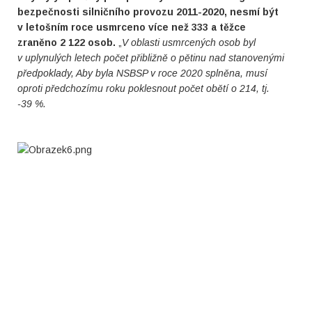
bezpečnosti silničního pro
vozu 2011-2020, nesmí být
v letošním roce usmrceno více než 333 a těžce
zraněno 2 122 osob.
„
V oblasti usmrcených osob byl
v uplynulých letech počet přibližně o pětinu nad stanovenými
předpoklady, Aby byla NSBSP v roce 2020 splněna, musí
oproti předchozímu roku poklesnout počet obětí o 214, tj.
-39 %.