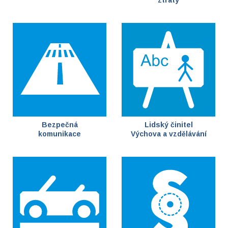
ztráty
Bezpečná
Lidský činitel
komunikace
Výchova a vzdělávání