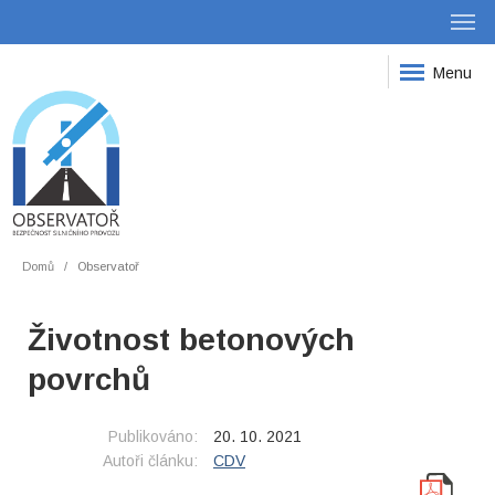
Menu
Domů
Observatoř
Životnost betonových
povrchů
Publikováno:
20. 10. 2021
Autoři článku:
CDV