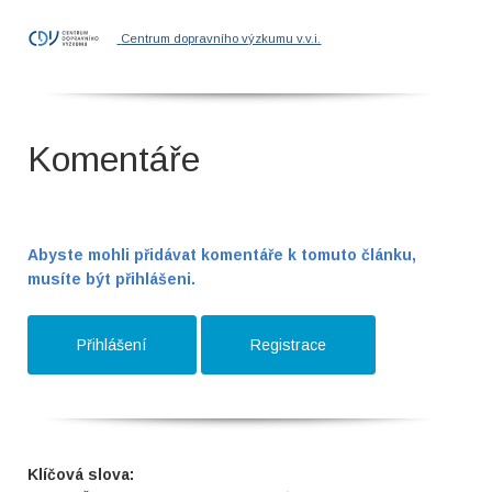
Centrum dopravního výzkumu v.v.i.
Komentáře
Abyste mohli přidávat komentáře k tomuto článku,
musíte být přihlášeni.
Přihlášení
Registrace
Klíčová slova: