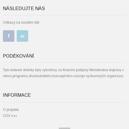
NÁSLEDUJTE NÁS
Odkazy na sociální sítě
PODĚKOVÁNÍ
Tyto webové stránky byly vytvořeny za finanční podpory Ministerstva dopravy v
rámci programu dlouhodobého koncepčního rozvoje výzkumných organizací.
INFORMACE
O projektu
CDV v.v.i.