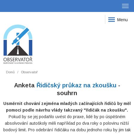
Menu
Domů
Observatoř
Anketa
Řidičský průkaz na zkoušku
-
souhrn
Usměrnit chování zejména mladých začínajících řidičů by měl
pomoci podle návrhu vlády takzvaný "řidičák na zkoušku".
Pokud by se jej podařilo uvést do praxe, lidé by po úspěšném
absolvování autoškoly měli například po dva roky o polovinu nižší
bodový limit. Pro odebrání řidičáku na dobu jednoho roku by jim tak