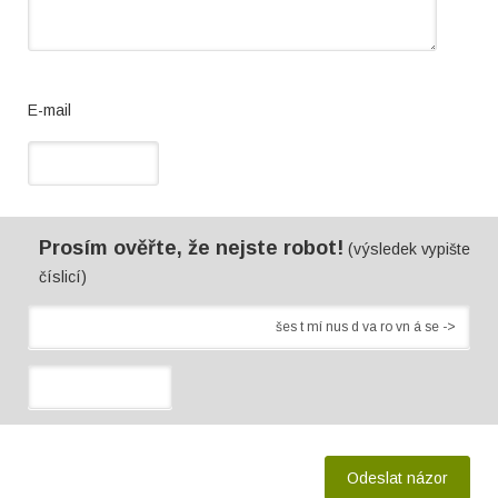
E-mail
Prosím ověřte, že nejste robot!
(výsledek vypište
číslicí)