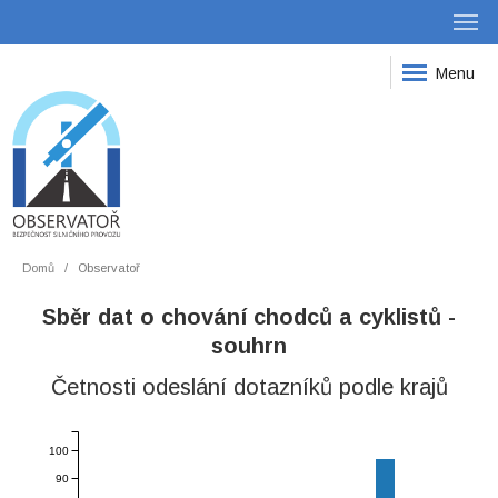
Menu
Domů
Observatoř
Sběr dat o chování chodců a cyklistů -
souhrn
Četnosti odeslání dotazníků podle krajů
100
90