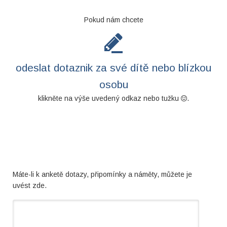
Pokud nám chcete
odeslat dotaznik za své dítě nebo blízkou
osobu
klikněte na výše uvedený odkaz nebo tužku
.
Máte-li k anketě dotazy, připomínky a náměty, můžete je
uvést zde.