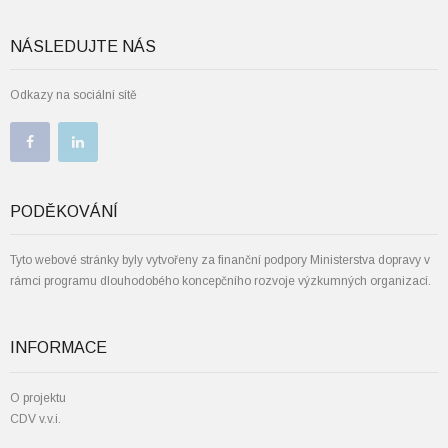
NÁSLEDUJTE NÁS
Odkazy na sociální sítě
PODĚKOVÁNÍ
Tyto webové stránky byly vytvořeny za finanční podpory Ministerstva dopravy v
rámci programu dlouhodobého koncepčního rozvoje výzkumných organizací.
INFORMACE
O projektu
CDV v.v.i.