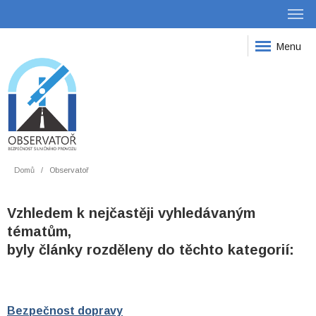
Menu
Domů
Observatoř
Vzhledem k nejčastěji vyhledávaným
tématům,
byly články rozděleny do těchto kategorií:
Bezpečnost dopravy