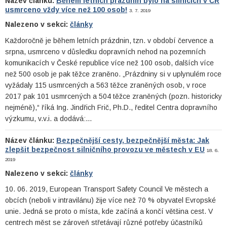
Název článku:
Během letních prázdnin bylo na silnicích v ČR
usmrceno vždy více než 100 osob!
3. 7. 2019
Nalezeno v sekci:
články
Každoročně je během letních prázdnin, tzn. v období července a
srpna, usmrceno v důsledku dopravních nehod na pozemních
komunikacích v České republice více než 100 osob, dalších více
než 500 osob je pak těžce zraněno. „Prázdniny si v uplynulém roce
vyžádaly 115 usmrcených a 563 těžce zraněných osob, v roce
2017 pak 101 usmrcených a 504 těžce zraněných (pozn. historicky
nejméně),“ říká Ing. Jindřich Frič, Ph.D., ředitel Centra dopravního
výzkumu, v.v.i. a dodává:…
Název článku:
Bezpečnější cesty, bezpečnější města: Jak
zlepšit bezpečnost silničního provozu ve městech v EU
18. 6.
2019
Nalezeno v sekci:
články
10. 06. 2019, European Transport Safety Council Ve městech a
obcích (neboli v intravilánu) žije více než 70 % obyvatel Evropské
unie. Jedná se proto o místa, kde začíná a končí většina cest. V
centrech měst se zároveň střetávají různé potřeby účastníků