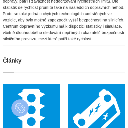
dopravy, patří i závažnost nedodržování rychlostních limitů. Dle
statistik se rychlost promítá také na následcích dopravních nehod.
Proto se také jedná o chytrých technologiích umístěných ve
vozidle, aby bylo možné zapezpečit vyšší bezpečnosti na silnicích.
Centrum dopravního výzkumu má k dispozici statistiky i simulace,
včetně dlouhodobého sledování nepřímých ukazatelů bezpečnosti
silničního provozu, mezi které patří také rychlost.…
Články