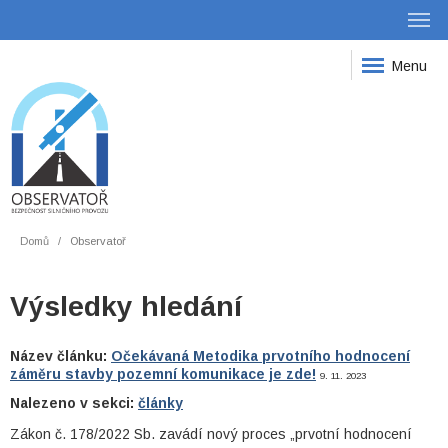
Menu
Domů
Observatoř
Výsledky hledání
Název článku:
Očekávaná Metodika prvotního hodnocení
záměru stavby pozemní komunikace je zde!
9. 11. 2023
Nalezeno v sekci:
články
Zákon č. 178/2022 Sb. zavádí nový proces „prvotní hodnocení