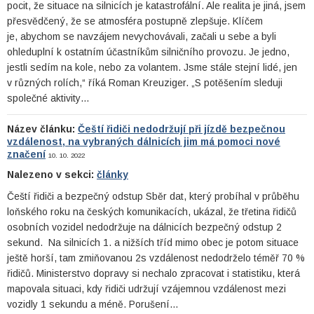
pocit, že situace na silnicích je katastrofální. Ale realita je jiná, jsem
přesvědčený, že se atmosféra postupně zlepšuje. Klíčem
je, abychom se navzájem nevychovávali, začali u sebe a byli
ohleduplní k ostatním účastníkům silničního provozu. Je jedno,
jestli sedím na kole, nebo za volantem. Jsme stále stejní lidé, jen
v různých rolích,“ říká Roman Kreuziger. „S potěšením sleduji
společné aktivity…
Název článku:
Čeští řidiči nedodržují při jízdě bezpečnou
vzdálenost, na vybraných dálnicích jim má pomoci nové
značení
10. 10. 2022
Nalezeno v sekci:
články
Čeští řidiči a bezpečný odstup Sběr dat, který probíhal v průběhu
loňského roku na českých komunikacích, ukázal, že třetina řidičů
osobních vozidel nedodržuje na dálnicích bezpečný odstup 2
sekund. Na silnicích 1. a nižších tříd mimo obec je potom situace
ještě horší, tam zmiňovanou 2s vzdálenost nedodrželo téměř 70 %
řidičů. Ministerstvo dopravy si nechalo zpracovat i statistiku, která
mapovala situaci, kdy řidiči udržují vzájemnou vzdálenost mezi
vozidly 1 sekundu a méně. Porušení…