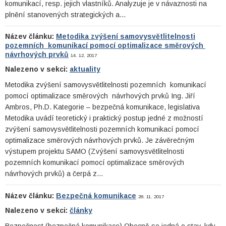
komunikací, resp. jejich vlastníků. Analyzuje je v návaznosti na
plnění stanovených strategických a…
Název článku:
Metodika zvýšení samovysvětlitelnosti
pozemních komunikací pomocí optimalizace směrových
návrhových prvků
14. 12. 2017
Nalezeno v sekci:
aktuality
Metodika zvýšení samovysvětlitelnosti pozemních komunikací
pomocí optimalizace směrových návrhových prvků Ing. Jiří
Ambros, Ph.D. Kategorie – bezpečná komunikace, legislativa
Metodika uvádí teoretický i praktický postup jedné z možností
zvýšení samovysvětlitelnosti pozemních komunikací pomocí
optimalizace směrových návrhových prvků. Je závěrečným
výstupem projektu SAMO (Zvýšení samovysvětlitelnosti
pozemních komunikací pomocí optimalizace směrových
návrhových prvků) a čerpá z…
Název článku:
Bezpečná komunikace
28. 11. 2017
Nalezeno v sekci:
články