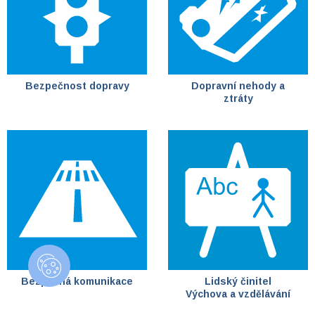
Bezpečnost dopravy
Dopravní nehody a
ztráty
Bezpečná komunikace
Lidský činitel
Výchova a vzdělávání