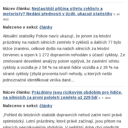
Název článku:
Nejčastější příčina střetu cyklisty a
motoristy? Nedání přednosti v jízdě, ukazují statistiky
3. 10.
2022
Nalezeno v sekci:
články
Aktuální statistiky Policie navíc ukazují, že jenom za letošní
prázdniny na našich silnicích zemřelo 9 cyklistů a dalších 77 bylo
těžce zraněno, celkově došlo na našich silnicích za letošní
červenec a srpen k 1 272 dopravním nehodám s účastí cyklisty. Ze
zmiňované desetileté analýzy potom vyplývá, že zavinění střetu
cyklisty a vozidla je z 58 % na straně řidiče vozidla a z 39 % na
straně cyklisty (zbylá procenta tvoří nehody, u kterých nešlo
jednoznačně identifikovat viníka dané…
Název článku:
Prázdniny jsou rizikovým obdobím pro řidiče,
na silnicích za první pololetí zemřelo už 229 lidí
4. 7. 2022
Nalezeno v sekci:
články
„Pohled do letošních statistik dopravních nehod zatím není právě
optimistický. Letní prázdniny, které právě začínají, jsou přitom na
silnicích nejrizikovějším obdobím. V nejbližší době chci předložit