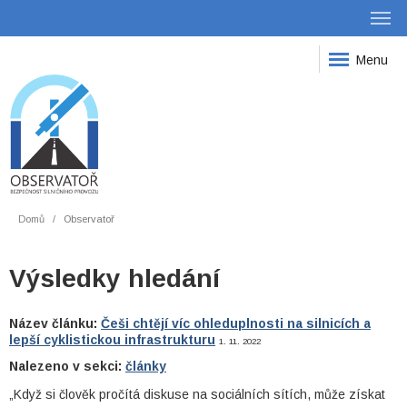
Menu
Domů
Observatoř
Výsledky hledání
Název článku:
Češi chtějí víc ohleduplnosti na silnicích a
lepší cyklistickou infrastrukturu
1. 11. 2022
Nalezeno v sekci:
články
„Když si člověk pročítá diskuse na sociálních sítích, může získat