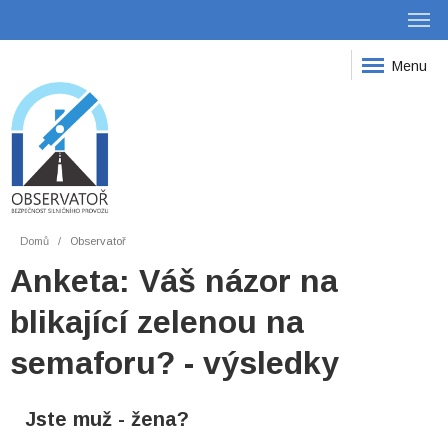
Menu
Domů
Observatoř
Anketa: Váš názor na
blikající zelenou na
semaforu? - výsledky
Jste muž - žena?