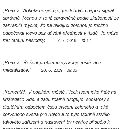
„Reakce: Anketa nezjišťuje, jestli řidiči chápou signál
správně. Mohou si totiž oprávněně podle zkušeností ze
zahraničí myslet, že na blikající zelenou je možné
odbočovat vlevo bez dávání přednosti v jízdě. To můze
mít fatální následky.”
7. 7. 2019 - 20:17
„Reakce: Řešení problému vyžaduje ještě více
medializace.”
20. 6. 2019 - 09:05
„Komentář: V polském městě Plock jsem jako řidič na
křižovatce viděl a zažil reálně fungující semafory s
digitálním odpočtem času svícení zeleného a také
červeného světla pro řidiče a to bylo úplnně skvělé -
takovéto zařízení a nastavení by nejvíce přispělo k