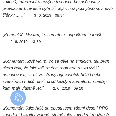
zákonů, informací o nových trendech bezpečnosti v
provozu atd. by jistě byla účinější, než pochybné novinové
články ......”
3. 6. 2019 - 09:34
„Komentář: Myslím, že semafor s odpočtem je lepší.”
2. 6. 2019 - 13:39
„Komentář: Když vidím, co se děje na silnicích, tak bych
skoro řekl, že jakákoli změna znamená riziko vyšší
nehodovosti, ať už ze strany agresivních řidičů nebo
svátečních řidičů, kteří před každým semaforem bádají
kam mají vlastně jet.”
2. 6. 2019 - 09:18
„Komentář: Jako řidič autobusu jsem všemi deseti PRO
zavedení blikající zelené, stejně jako zavedení možnosti