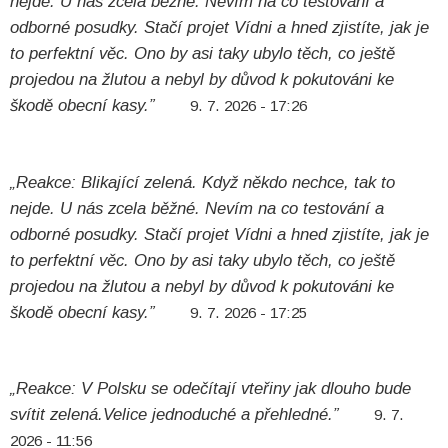
nejde. U nás zcela běžné. Nevím na co testování a
odborné posudky. Stačí projet Vídni a hned zjistíte, jak je
to perfektní věc. Ono by asi taky ubylo těch, co ještě
projedou na žlutou a nebyl by důvod k pokutováni ke
škodě obecní kasy.”
9. 7. 2026 - 17:26
„Reakce: Blikající zelená. Když někdo nechce, tak to
nejde. U nás zcela běžné. Nevím na co testování a
odborné posudky. Stačí projet Vídni a hned zjistíte, jak je
to perfektní věc. Ono by asi taky ubylo těch, co ještě
projedou na žlutou a nebyl by důvod k pokutováni ke
škodě obecní kasy.”
9. 7. 2026 - 17:25
„Reakce: V Polsku se odečítají vteřiny jak dlouho bude
svítit zelená.Velice jednoduché a přehledné.”
9. 7.
2026 - 11:56