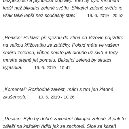
bezpečnosti a plynulosti dopravy. Toto by bylo mnohem
lepší než blikající zelené světlo. Blikající zelené světlo je
však také lepší než současný stav.”
19. 6. 2019 - 20:52
„Reakce: Příklad: při vjezdu do Zlína od Vizovic přijíždíte
na velkou křižovatku ze zatáčky. Pokud máte ve vašem
směru zelenou, vůbec nevíte jak dlouho už svítí a tedy
musíte stejně jet pomalu. Blikající zelená by situaci
vyjasnila.”
19. 6. 2019 - 10:41
„Komentář: Rozhodně zavést, mám s tím jen kladné
zkušenosti.”
19. 6. 2019 - 10:26
„Reakce: Bylo by dobré zavedení blikající zelené. A pak to
záleží na každém řidiči jak se zachová. Sice se kázeň