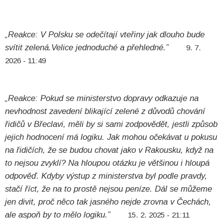
„Reakce: V Polsku se odečítají vteřiny jak dlouho bude
svítit zelená.Velice jednoduché a přehledné.”
9. 7.
2026 - 11:49
„Reakce: Pokud se ministerstvo dopravy odkazuje na
nevhodnost zavedení blikající zelené z důvodů chování
řidičů v Břeclavi, měli by si sami zodpovědět, jestli způsob
jejich hodnocení má logiku. Jak mohou očekávat u pokusu
na řidičích, že se budou chovat jako v Rakousku, když na
to nejsou zvyklí? Na hloupou otázku je většinou i hloupá
odpověď. Kdyby výstup z ministerstva byl podle pravdy,
stačí říct, že na to prostě nejsou peníze. Dál se můžeme
jen divit, proč něco tak jasného nejde zrovna v Čechách,
ale aspoň by to mělo logiku.”
15. 2. 2025 - 21:11