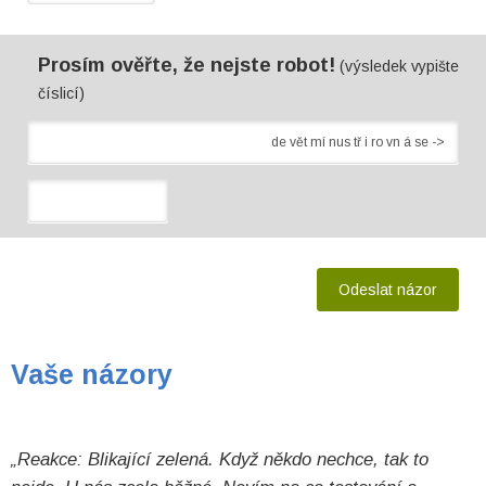
Prosím ověřte, že nejste robot!
(výsledek vypište
číslicí)
Vaše názory
„Reakce: Blikající zelená. Když někdo nechce, tak to