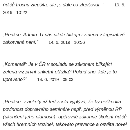
řidičů trochu zlepšila, ale je dále co zlepšovat. ”
19. 6.
2019 - 10:22
„Reakce: Admin: U nás nikde blikající zelená v legislativě
zakotvená není.”
14. 6. 2019 - 10:56
„Komentář: Je v ČR v souladu se zákonem blikající
zelená viz první anketní otázka? Pokud ano, kde je to
upraveno?”
14. 6. 2019 - 09:03
„Reakce: z ankety již teď zcela vyplývá, že by neškodila
povinnost dopravního semináře např. před výměnou ŘP
(ukončení jeho platnosti), opětovné zákonné školení řidičů
všech firemních vozidel, takováto prevence a osvěta novel