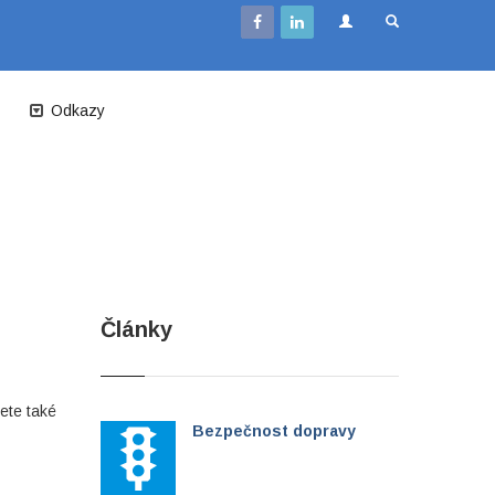
Odkazy
Články
žete také
Bezpečnost dopravy