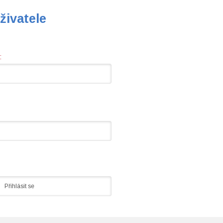
živatele
: