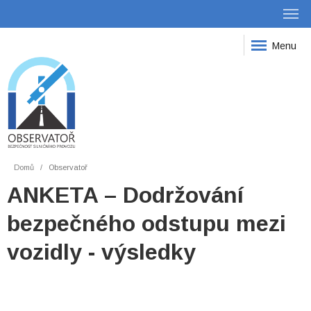
Menu
Domů
Observatoř
ANKETA – Dodržování
bezpečného odstupu mezi
vozidly - výsledky