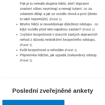
Pak je tu nemalá skupina řidičů, kteří dopravní
značení vůbec nevnímají a nemají tušení, co za
volantem dělají a jak se vozidlo chová a proč (těmto
to také nepomůže).
(Počet: 1)
Mnoho řidičů si neuvědomuje důležitost odstupu - co
když vozidlo před nimi najednou zastaví?
(Počet: 1)
Zvýšení bezpečnosti v úsecích častých dopravních
nehod z důvodu nedodržení bezpečného odstupu.
(Počet: 1)
Kvůli bezpečnosti a nehodám
(Počet: 1)
Připomínka řidičům, jak vypadá 2sekundový odstup.
(Počet: 1)
Poslední zveřejněné ankety