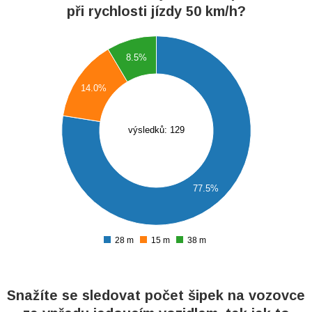
při rychlosti jízdy 50 km/h?
0
8.5%
0
14.0%
0
0
0
výsledků: 129
0
0
0
77.5%
0
0
28 m
15 m
38 m
0
Snažíte se sledovat počet šipek na vozovce