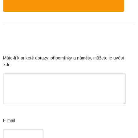
Máte-li k anketě dotazy, připomínky a náměty, můžete je uvést
zde.
E-mail