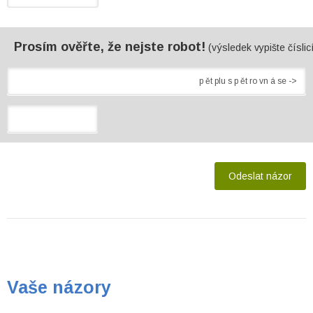
Prosím ověřte, že nejste robot!
(výsledek vypište číslic
Vaše názory