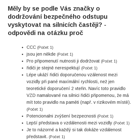
Měly by se podle Vás značky o
dodržování bezpečného odstupu
vyskytovat na silnicích častěji? -
odpovědi na otázku proč
CCC
(Počet: 1)
jsou jen někde
(Počet: 1)
Pro připomenutí nutnosti ji dodržovat
(Počet: 1)
řidiči je stejně nerespektují
(Počet: 1)
Lépe ukáží řidiči doporučenou vzálenost mezi
vozidly při pané maxímální rychlosti, než jen
teoretické doporučení 2 vteřin. Navíc toto pravidlo
VZD namalované na silnici řidiči připomenou, že má
mít toto pravidlo na paměti (např. v rizikovém místě).
(Počet: 1)
Potencionalni zvýšení bezpecnosti
(Počet: 1)
Lepší představa o vzdálenosti mezi vozidly
(Počet: 1)
Je to názorné a každý si tak dokáže vzdálenost
představit.
(Počet: 1)