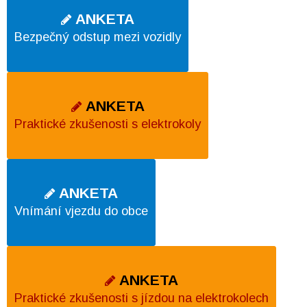
ANKETA
Bezpečný odstup mezi vozidly
ANKETA
Praktické zkušenosti s elektrokoly
ANKETA
Vnímání vjezdu do obce
ANKETA
Praktické zkušenosti s jízdou na elektrokolech