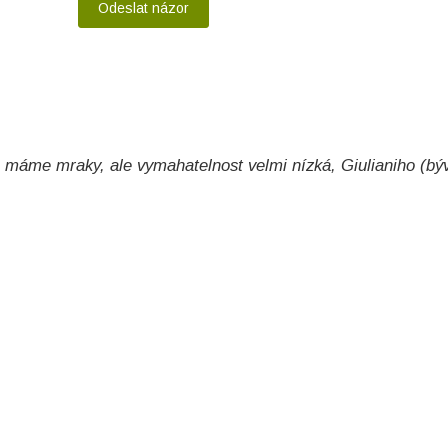
máme mraky, ale vymahatelnost velmi nízká, Giulianiho (býv.