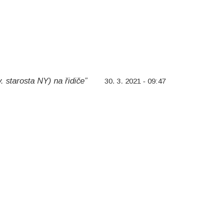
 starosta NY) na řidiče”
30. 3. 2021 - 09:47