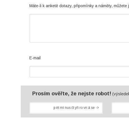
Máte-li k anketě dotazy, připomínky a náměty, můžete 
E-mail
Prosím ověřte, že nejste robot!
(výsledek