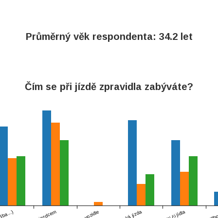
Průměrný věk respondenta: 34.2 let
Čím se při jízdě zpravidla zabýváte?