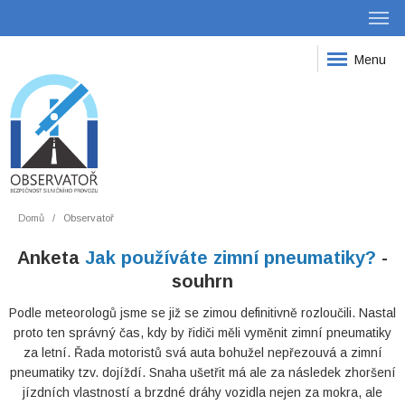
Menu
Domů
Observatoř
Anketa
Jak používáte zimní pneumatiky?
-
souhrn
Podle meteorologů jsme se již se zimou definitivně rozloučili. Nastal
proto ten správný čas, kdy by řidiči měli vyměnit zimní pneumatiky
za letní. Řada motoristů svá auta bohužel nepřezouvá a zimní
pneumatiky tzv. dojíždí. Snaha ušetřit má ale za následek zhoršení
jízdních vlastností a brzdné dráhy vozidla nejen za mokra, ale