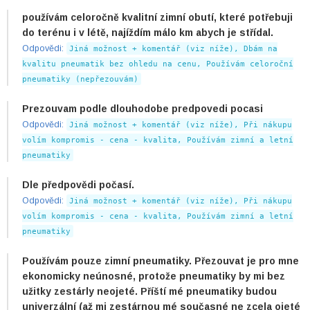
používám celoročně kvalitní zimní obutí, které potřebuji
do terénu i v létě, najíždím málo km abych je střídal.
Odpovědi:
Jiná možnost + komentář (viz níže), Dbám na
kvalitu pneumatik bez ohledu na cenu, Používám celoroční
pneumatiky (nepřezouvám)
Prezouvam podle dlouhodobe predpovedi pocasi
Odpovědi:
Jiná možnost + komentář (viz níže), Při nákupu
volím kompromis - cena - kvalita, Používám zimní a letní
pneumatiky
Dle předpovědi počasí.
Odpovědi:
Jiná možnost + komentář (viz níže), Při nákupu
volím kompromis - cena - kvalita, Používám zimní a letní
pneumatiky
Používám pouze zimní pneumatiky. Přezouvat je pro mne
ekonomicky neúnosné, protože pneumatiky by mi bez
užitky zestárly neojeté. Příští mé pneumatiky budou
univerzální (až mi zestárnou mé současné ne zcela ojeté