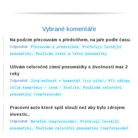
Vybrané komentáře
Na podzim přezouvám s předstihem, na jaře podle času.
Odpovědi:
Přezouvám s předstihem, Preferuji levnější
pneumatiky, Používám zimní a letní pneumatiky
Užívám celoročně zimní pneumatiky s životností max 2
roky
Odpovědi:
Jiná možnost + komentář (viz níže), Při nákupu
volím kompromis - cena - kvalita, Používám celoroční
pneumatiky (nepřezouvám)
Pracovní auto které spíš slouží než aby bylo zdrojem
investic..
Odpovědi:
Neřeším (nepřezouvám), Preferuji levnější
pneumatiky, Používám celoroční pneumatiky (nepřezouvám)