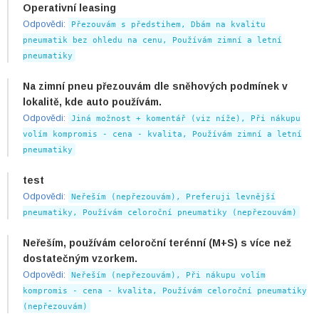
Operativní leasing
Odpovědi:
Přezouvám s předstihem, Dbám na kvalitu
pneumatik bez ohledu na cenu, Používám zimní a letní
pneumatiky
Na zimní pneu přezouvám dle sněhových podmínek v
lokalitě, kde auto používám.
Odpovědi:
Jiná možnost + komentář (viz níže), Při nákupu
volím kompromis - cena - kvalita, Používám zimní a letní
pneumatiky
test
Odpovědi:
Neřeším (nepřezouvám), Preferuji levnější
pneumatiky, Používám celoroční pneumatiky (nepřezouvám)
Neřeším, používám celoroční terénní (M+S) s více než
dostatečným vzorkem.
Odpovědi:
Neřeším (nepřezouvám), Při nákupu volím
kompromis - cena - kvalita, Používám celoroční pneumatiky
(nepřezouvám)