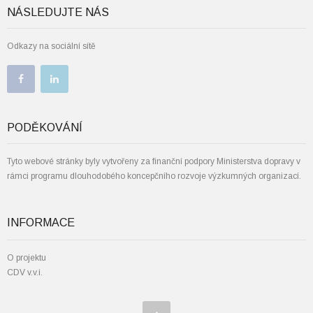
NÁSLEDUJTE NÁS
Odkazy na sociální sítě
PODĚKOVÁNÍ
Tyto webové stránky byly vytvořeny za finanční podpory Ministerstva dopravy v
rámci programu dlouhodobého koncepčního rozvoje výzkumných organizací.
INFORMACE
O projektu
CDV v.v.i.