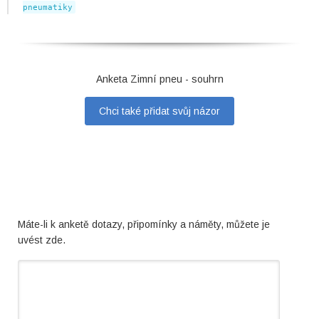
pneumatiky
Anketa Zimní pneu - souhrn
Chci také přidat svůj názor
Máte-li k anketě dotazy, připomínky a náměty, můžete je
uvést zde.