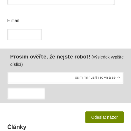
E-mail
Prosím ověřte, že nejste robot!
(výsledek vypište
číslicí)
Články