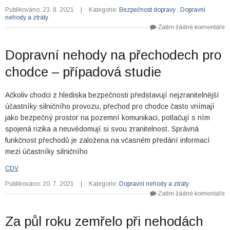
Publikováno: 23. 8. 2021
|
Kategorie:
Bezpečnost dopravy
,
Dopravní
nehody a ztráty
Zatím žádné komentáře
Dopravní nehody na přechodech pro
chodce – případová studie
Ačkoliv chodci z hlediska bezpečnosti představují nejzranitelnější
účastníky silničního provozu, přechod pro chodce často vnímají
jako bezpečný prostor na pozemní komunikaci, potlačují s ním
spojená rizika a neuvědomují si svou zranitelnost. Správná
funkčnost přechodů je založena na včasném předání informací
mezi účastníky silničního
CDV
Publikováno: 20. 7. 2021
|
Kategorie:
Dopravní nehody a ztráty
Zatím žádné komentáře
Za půl roku zemřelo při nehodách