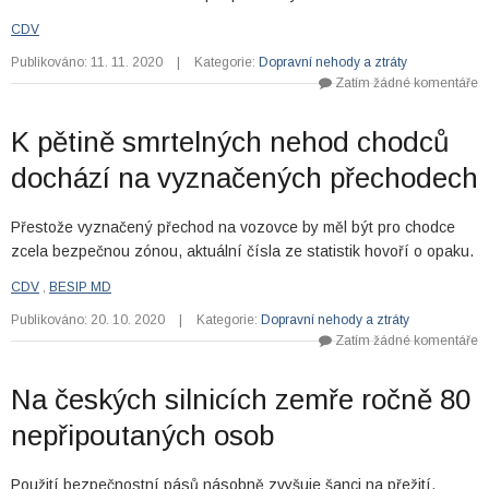
CDV
Publikováno: 11. 11. 2020
|
Kategorie:
Dopravní nehody a ztráty
Zatím žádné komentáře
K pětině smrtelných nehod chodců
dochází na vyznačených přechodech
Přestože vyznačený přechod na vozovce by měl být pro chodce
zcela bezpečnou zónou, aktuální čísla ze statistik hovoří o opaku.
CDV
,
BESIP MD
Publikováno: 20. 10. 2020
|
Kategorie:
Dopravní nehody a ztráty
Zatím žádné komentáře
Na českých silnicích zemře ročně 80
nepřipoutaných osob
Použití bezpečnostní pásů násobně zvyšuje šanci na přežití.