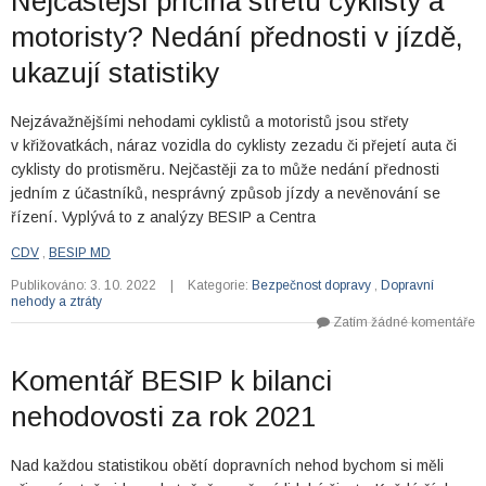
Nejčastější příčina střetu cyklisty a
motoristy? Nedání přednosti v jízdě,
ukazují statistiky
Nejzávažnějšími nehodami cyklistů a motoristů jsou střety
v křižovatkách, náraz vozidla do cyklisty zezadu či přejetí auta či
cyklisty do protisměru. Nejčastěji za to může nedání přednosti
jedním z účastníků, nesprávný způsob jízdy a nevěnování se
řízení. Vyplývá to z analýzy BESIP a Centra
CDV
,
BESIP MD
Publikováno: 3. 10. 2022
|
Kategorie:
Bezpečnost dopravy
,
Dopravní
nehody a ztráty
Zatím žádné komentáře
Komentář BESIP k bilanci
nehodovosti za rok 2021
Nad každou statistikou obětí dopravních nehod bychom si měli