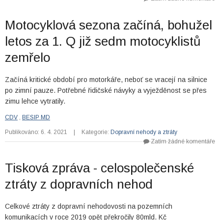
Motocyklová sezona začíná, bohužel
letos za 1. Q již sedm motocyklistů
zemřelo
Začíná kritické období pro motorkáře, neboť se vracejí na silnice
po zimní pauze. Potřebné řidičské návyky a vyježděnost se přes
zimu lehce vytratily.
CDV
,
BESIP MD
Publikováno: 6. 4. 2021
|
Kategorie:
Dopravní nehody a ztráty
Zatím žádné komentáře
Tisková zpráva - celospolečenské
ztráty z dopravních nehod
Celkové ztráty z dopravní nehodovosti na pozemních
komunikacích v roce 2019 opět překročily 80mld. Kč