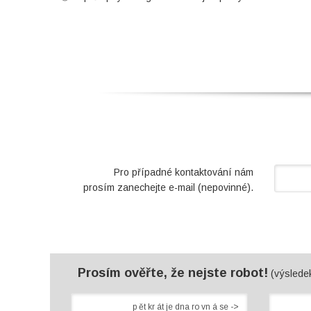
Pro případné kontaktování nám
prosím zanechejte e-mail (nepovinné).
Prosím ověřte, že nejste robot!
(výsledek