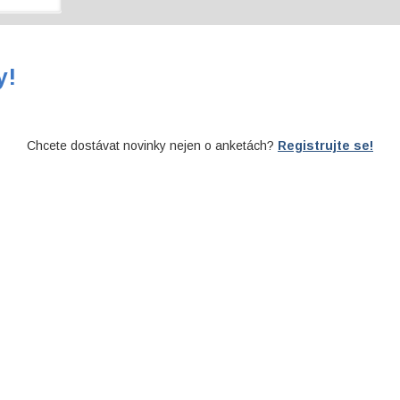
y!
Chcete dostávat novinky nejen o anketách?
Registrujte se!