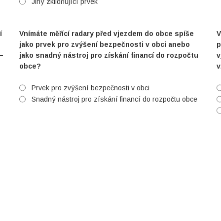
Jiný zklidňující prvek
í
Vnímáte měřící radary před vjezdem do obce spíše
V
jako prvek pro zvýšení bezpečnosti v obci anebo
p
–
jako snadný nástroj pro získání financí do rozpočtu
v
obce?
v
Prvek pro zvýšení bezpečnosti v obci
Snadný nástroj pro získání financí do rozpočtu obce