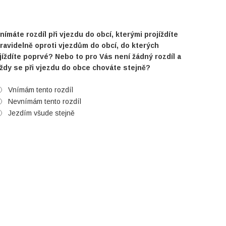
nímáte rozdíl při vjezdu do obcí, kterými projíždíte
ravidelně oproti vjezdům do obcí, do kterých
jíždíte poprvé? Nebo to pro Vás není žádný rozdíl a
ždy se při vjezdu do obce chováte stejně?
Vnímám tento rozdíl
Nevnímám tento rozdíl
Jezdím všude stejně