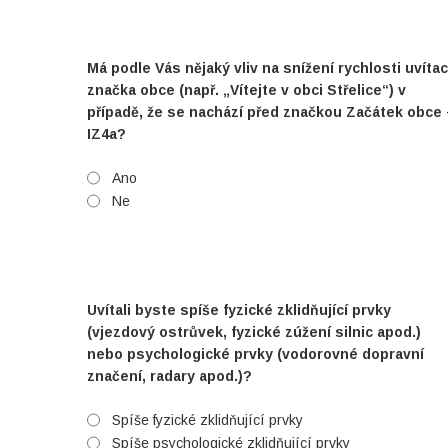
Má podle Vás nějaký vliv na snížení rychlosti uvítac
značka obce (např. „Vítejte v obci Střelice“) v
případě, že se nachází před značkou Začátek obce 
IZ4a?
Ano
Ne
Uvítali byste spíše fyzické zklidňující prvky
(vjezdový ostrůvek, fyzické zúžení silnic apod.)
nebo psychologické prvky (vodorovné dopravní
značení, radary apod.)?
Spíše fyzické zklidňující prvky
Spíše psychologické zklidňující prvky