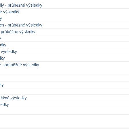
ly - průběžné výsledky
né výsledky
ky
ech - průběžné výsledky
- průběžné výsledky
y
edky
 výsledky
dky
? - průběžné výsledky
ky
běžné výsledky
ledky