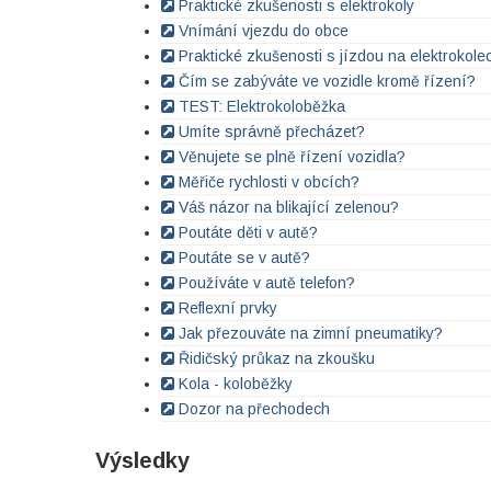
Praktické zkušenosti s elektrokoly
Vnímání vjezdu do obce
Praktické zkušenosti s jízdou na elektrokole
Čím se zabýváte ve vozidle kromě řízení?
TEST: Elektrokoloběžka
Umíte správně přecházet?
Věnujete se plně řízení vozidla?
Měřiče rychlosti v obcích?
Váš názor na blikající zelenou?
Poutáte děti v autě?
Poutáte se v autě?
Používáte v autě telefon?
Reflexní prvky
Jak přezouváte na zimní pneumatiky?
Řidičský průkaz na zkoušku
Kola - koloběžky
Dozor na přechodech
Výsledky