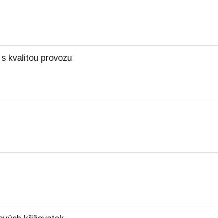
i
 s kvalitou provozu