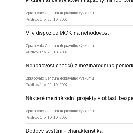
Problematika stanovení kapacity mimoúrovň
Zpracovalo Centrum dopravního výzkumu.
Publikováno: 25. 10. 2007
Vliv dispozice MOK na nehodovost
Zpracovalo Centrum dopravního výzkumu.
Publikováno: 25. 10. 2007
Nehodovost chodců z mezinárodního pohled
Zpracovalo Centrum dopravního výzkumu.
Publikováno: 22. 10. 2007
Některé mezinárodní projekty v oblasti bez
Zpracovalo Centrum dopravního výzkumu.
Publikováno: 10. 10. 2007
Bodový systém - charakteristika