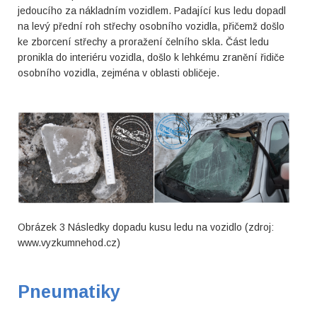
jedoucího za nákladním vozidlem. Padající kus ledu dopadl
na levý přední roh střechy osobního vozidla, přičemž došlo
ke zborcení střechy a proražení čelního skla. Část ledu
pronikla do interiéru vozidla, došlo k lehkému zranění řidiče
osobního vozidla, zejména v oblasti obličeje.
Obrázek 3 Následky dopadu kusu ledu na vozidlo (zdroj:
www.vyzkumnehod.cz)
Pneumatiky