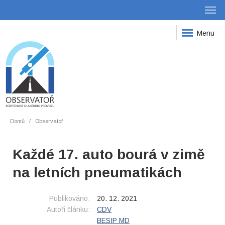
Menu
Domů
Observatoř
Každé 17. auto bourá v zimě
na letních pneumatikách
Publikováno:
20. 12. 2021
Autoři článku:
CDV
BESIP MD