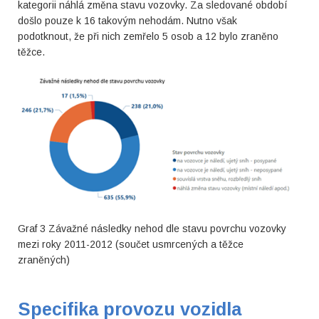
kategorii náhlá změna stavu vozovky. Za sledované období
došlo pouze k 16 takovým nehodám. Nutno však
podotknout, že při nich zemřelo 5 osob a 12 bylo zraněno
těžce.
Graf 3 Závažné následky nehod dle stavu povrchu vozovky
mezi roky 2011-2012 (součet usmrcených a těžce
zraněných)
Specifika provozu vozidla