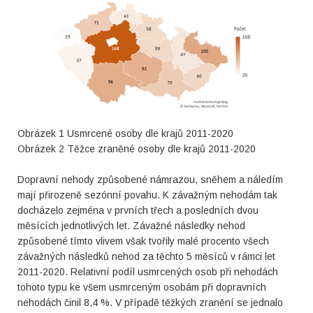
Obrázek 1 Usmrcené osoby dle krajů 2011-2020
Obrázek 2 Těžce zraněné osoby dle krajů 2011-2020
Dopravní nehody způsobené námrazou, sněhem a náledím
mají přirozeně sezónní povahu. K závažným nehodám tak
docházelo zejména v prvních třech a posledních dvou
měsících jednotlivých let. Závažné následky nehod
způsobené tímto vlivem však tvořily malé procento všech
závažných následků nehod za těchto 5 měsíců v rámci let
2011-2020. Relativní podíl usmrcených osob při nehodách
tohoto typu ke všem usmrceným osobám při dopravních
nehodách činil 8,4 %. V případě těžkých zranění se jednalo