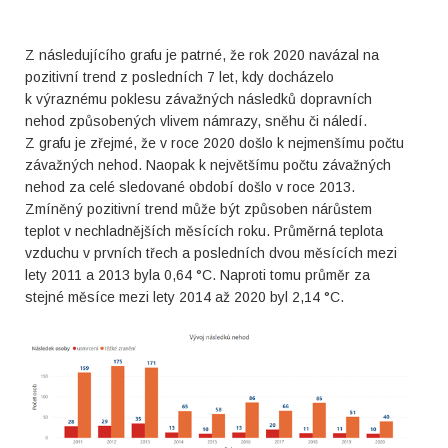
Z následujícího grafu je patrné, že rok 2020 navázal na
pozitivní trend z posledních 7 let, kdy docházelo
k výraznému poklesu závažných následků dopravních
nehod způsobených vlivem námrazy, sněhu či náledí.
Z grafu je zřejmé, že v roce 2020 došlo k nejmenšímu počtu
závažných nehod. Naopak k největšímu počtu závažných
nehod za celé sledované období došlo v roce 2013.
Zmíněný pozitivní trend může být způsoben nárůstem
teplot v nechladnějších měsících roku. Průměrná teplota
vzduchu v prvních třech a posledních dvou měsících mezi
lety 2011 a 2013 byla 0,64 °C. Naproti tomu průměr za
stejné měsíce mezi lety 2014 až 2020 byl 2,14 °C.