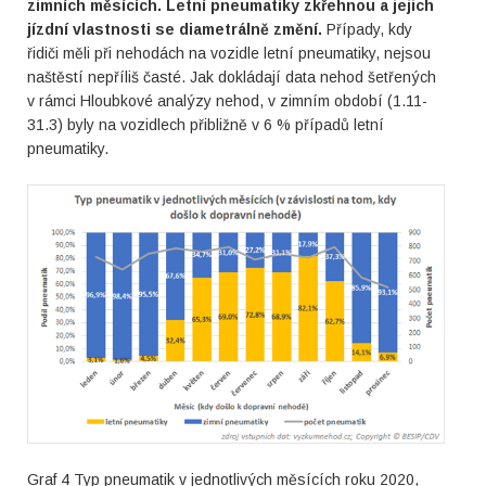
zimních měsících. Letní pneumatiky zkřehnou a jejich
jízdní vlastnosti se diametrálně změní.
Případy, kdy
řidiči měli při nehodách na vozidle letní pneumatiky, nejsou
naštěstí nepříliš časté. Jak dokládají data nehod šetřených
v rámci Hloubkové analýzy nehod, v zimním období (1.11-
31.3) byly na vozidlech přibližně v 6 % případů letní
pneumatiky.
Graf 4 Typ pneumatik v jednotlivých měsících roku 2020,