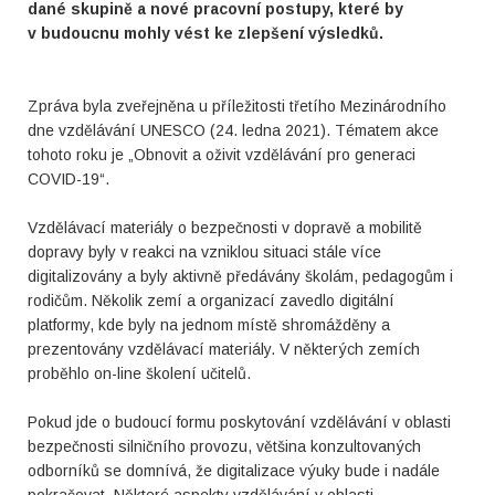
dané skupině a nové pracovní postupy, které by
v budoucnu mohly vést ke zlepšení výsledků.
Zpráva byla zveřejněna u příležitosti třetího Mezinárodního
dne vzdělávání UNESCO (24. ledna 2021). Tématem akce
tohoto roku je „Obnovit a oživit vzdělávání pro generaci
COVID-19“.
Vzdělávací materiály o bezpečnosti v dopravě a mobilitě
dopravy byly v reakci na vzniklou situaci stále více
digitalizovány a byly aktivně předávány školám, pedagogům i
rodičům. Několik zemí a organizací zavedlo digitální
platformy, kde byly na jednom místě shromážděny a
prezentovány vzdělávací materiály. V některých zemích
proběhlo on-line školení učitelů.
Pokud jde o budoucí formu poskytování vzdělávání v oblasti
bezpečnosti silničního provozu, většina konzultovaných
odborníků se domnívá, že digitalizace výuky bude i nadále