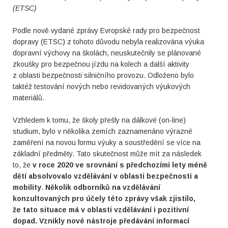
(ETSC)
Podle nově vydané zprávy Evropské rady pro bezpečnost
dopravy (ETSC) z tohoto důvodu nebyla realizována výuka
dopravní výchovy na školách, neuskutečnily se plánované
zkoušky pro bezpečnou jízdu na kolech a další aktivity
z oblasti bezpečnosti silničního provozu. Odloženo bylo
taktéž testování nových nebo revidovaných výukových
materiálů.
Vzhledem k tomu, že školy přešly na dálkové (on-line)
studium, bylo v několika zemích zaznamenáno výrazné
zaměření na novou formu výuky a soustředění se více na
základní předměty. Tato skutečnost může mít za následek
to, že
v roce 2020 ve srovnání s předchozími lety méně
dětí absolvovalo vzdělávání v oblasti bezpečnosti a
mobility
.
Několik odborníků na vzdělávání
konzultovaných pro účely této zprávy však zjistilo,
že tato situace má v oblasti vzdělávání i pozitivní
dopad. Vznikly nové nástroje předávání informací