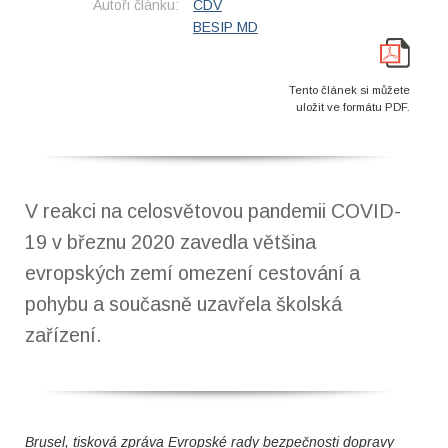
Autoři článku:
CDV
BESIP MD
Tento článek si můžete
uložit ve formátu PDF.
V reakci na celosvětovou pandemii COVID-
19 v březnu 2020 zavedla většina
evropských zemí omezení cestování a
pohybu a současně uzavřela školská
zařízení.
Brusel, tisková zpráva Evropské rady bezpečnosti dopravy