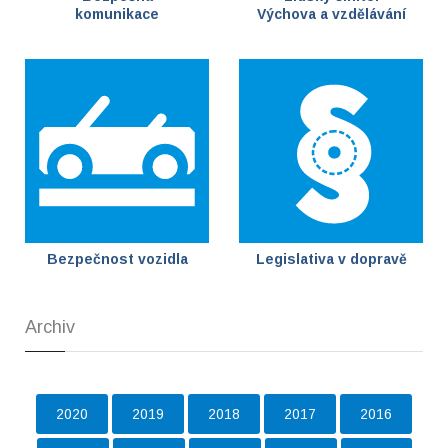
komunikace
Výchova a vzdělávání
Bezpečnost vozidla
Legislativa v dopravě
Archiv
2020
2019
2018
2017
2016