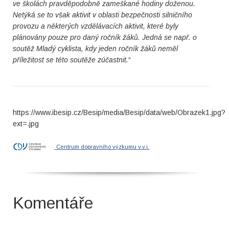
ve školách pravděpodobně zameškané hodiny doženou.
Netýká se to však aktivit v oblasti bezpečnosti silničního
provozu a některých vzdělávacích aktivit, které byly
plánovány pouze pro daný ročník žáků. Jedná se např. o
soutěž Mladý cyklista, kdy jeden ročník žáků neměl
příležitost se této soutěže zúčastnit.
“
https://www.ibesip.cz/Besip/media/Besip/data/web/Obrazek1.jpg?
ext=.jpg
Centrum dopravního výzkumu v.v.i.
Komentáře