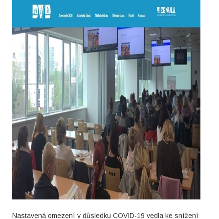
Nastavená omezení v důsledku COVID-19 vedla ke snížení