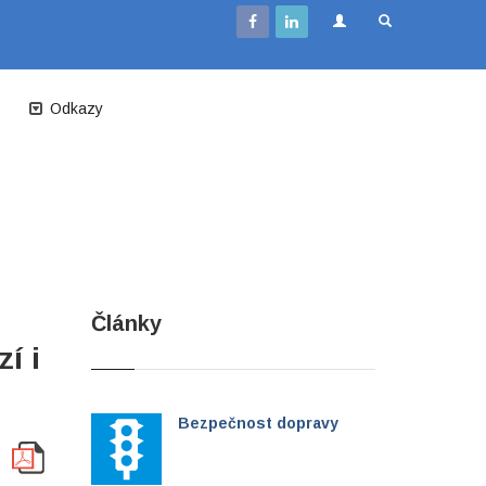
Odkazy
Články
í i
Bezpečnost dopravy