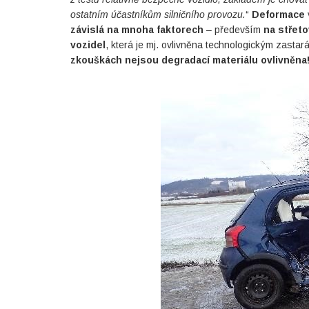
ostatním účastníkům silničního provozu.
“
Deformace
závislá na mnoha faktorech
– především
na střeto
vozidel
, která je mj. ovlivněna technologickým zastar
zkouškách nejsou degradací materiálu ovlivněna