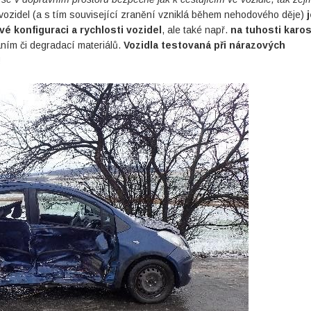
vozidel (a s tím související zranění vzniklá během nehodového děje)
vé konfiguraci a rychlosti vozidel
, ale také např.
na tuhosti karos
áním či degradací materiálů.
Vozidla testovaná při nárazových
!