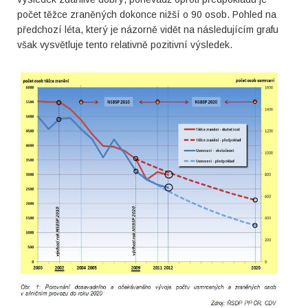
počet těžce zraněných dokonce nižší o 90 osob. Pohled na
předchozí léta, který je názorně vidět na následujícím grafu
však vysvětluje tento relativně pozitivní výsledek.