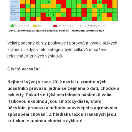
Velmi podobný obraz poskytuje i porovnání vývoje těžkých
zranění, i když v této kategorii bylo celkově dosaženo
relativně příznivých výsledků.
Čtvrté varování:
Nejhorší vývoj v roce 2012 nastal u zranitelných
účastníků provozu, jedná se zejména o děti, chodce a
cyklisty. Pokud se týká smrtelných následků velmi
rizikovou skupinou jsou i motocyklisté, starší
účastníci provozu a nehody související s agresivním
způsobem chování. Z hlediska těžce zraněných jsou
kritickou skupinou chodci a cyklisté.