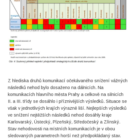
Z hlediska druhů komunikací očekávaného snížení vážných
následků nehod bylo dosaženo na dálnicích. Na
komunikacích hlavního města Prahy a celkově na silnicích
II. a III. třídy se dosáhlo i příznivějších výsledků. Situace se
však v jednotlivých krajích výrazně liší. Nejlepších výsledků
ve snížení nejtěžších následků nehod dosáhly kraje
Karlovarský, Ústecký, Plzeňský, Středočeský a Zlínský.
Stav nehodovosti na místních komunikacích je v obou
sledovaných parametrech horší než předpokládaný stav.