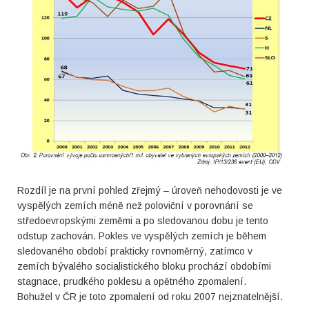
Rozdíl je na první pohled zřejmý – úroveň nehodovosti je ve
vyspělých zemích méně než poloviční v porovnání se
středoevropskými zeměmi a po sledovanou dobu je tento
odstup zachován. Pokles ve vyspělých zemích je během
sledovaného období prakticky rovnoměrný, zatímco v
zemích bývalého socialistického bloku prochází obdobími
stagnace, prudkého poklesu a opětného zpomalení.
Bohužel v ČR je toto zpomalení od roku 2007 nejznatelnější.