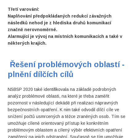
Třetí varování:
Naplňování předpokládaných redukcí závažných
následků nehod je z hlediska druhů komunikací
značně nerovnoměrné.
Alarmující je vývoj na místních komunikacích a také v
některých krajích.
Řešení problémových oblastí -
plnění dílčích cílů
NSBSP 2020 také identifikovala na základě podrobných
analýz problémové oblasti, na které je třeba zaměřit
pozornost v následující dekádě při realizaci nápravných
bezpečnostních opatření. K nim také odvodil dílčí cíle ve
snížení počtů usmrcených a těžce zraněných osob. Tím se
umožňuje cíleně orientovaný přístup ke konkrétním
problémovým oblastem a cílený výběr efektivních opatření
zaměřený na jejich odstranění. Současně se tím umožňuje