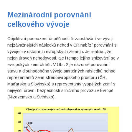
Mezinárodní porovnání
celkového vývoje
Objektivní posouzení úspěšnosti či zaostávání ve vývoji
nejzávažnějších následků nehod v ČR nabízí porovnání s
vývojem v ostatních evropských zemích. Je realitou, že
nejen úroveň nehodovosti, ale i tempo jejího snižování se v
evropských zemích liší. V Obr. 2 je názorné porovnání
stavu a dlouhodobého vývoje smrtelných následků nehod
reprezentantů zemí středoevropského prostoru (ČR,
Maďarsko a Slovinsko) s representanty vyspělých zemí s
nejvyšší úrovní bezpečnosti silničního provozu v Evropě
(Nizozemsko a Švédsko).