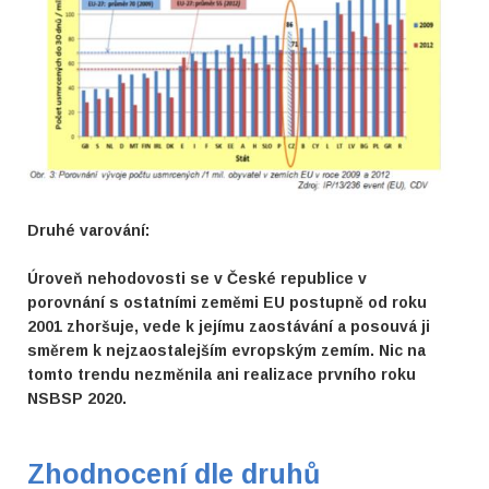
Druhé varování:
Úroveň nehodovosti se v České republice v
porovnání s ostatními zeměmi EU postupně od roku
2001 zhoršuje, vede k jejímu zaostávání a posouvá ji
směrem k nejzaostalejším evropským zemím. Nic na
tomto trendu nezměnila ani realizace prvního roku
NSBSP 2020.
Zhodnocení dle druhů