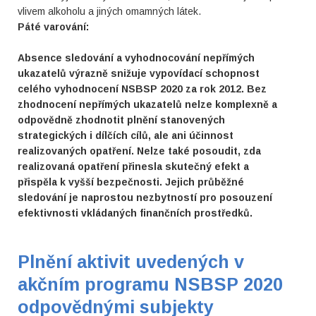
vlivem alkoholu a jiných omamných látek.
Páté varování:
Absence sledování a vyhodnocování nepřímých
ukazatelů výrazně snižuje vypovídací schopnost
celého vyhodnocení NSBSP 2020 za rok 2012. Bez
zhodnocení nepřímých ukazatelů nelze komplexně a
odpovědně zhodnotit plnění stanovených
strategických i dílčích cílů, ale ani účinnost
realizovaných opatření. Nelze také posoudit, zda
realizovaná opatření přinesla skutečný efekt a
přispěla k vyšší bezpečnosti. Jejich průběžné
sledování je naprostou nezbytností pro posouzení
efektivnosti vkládaných finančních prostředků.
Plnění aktivit uvedených v
akčním programu NSBSP 2020
odpovědnými subjekty