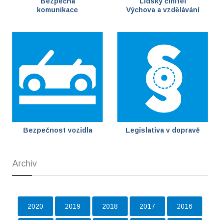
Bezpečná
Lidský činitel
komunikace
Výchova a vzdělávání
Bezpečnost vozidla
Legislativa v dopravě
Archiv
2020
2019
2018
2017
2016