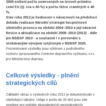
2009 snížení počtu usmrcených na úroveň průměru
zemí EU (tj. cca o 60 %) a počtu těžce zraněných o 40
%.
Stav roku 2012 je hodnocen v návaznosti na předchozí
dekádu realizace Národní strategie bezpečnosti
silničního provozu na období 2004–2010 a její návazné
Revize a aktualizace na období 2008–2010 (2012) - dále
jen NSBSP 2010 - a současně i v porovnání s
očekávanými vývojem vytýčeným v NSBSP 2020.
Prezentované výsledky jsou výběrem z podrobného
rozboru zpracovaného Centrem dopravního výzkumu, v.v.i.
pro Ministerstvo dopravy.
Celkové výsledky - plnění
strategických cílů
Základní obraz o výsledcích roku 2012 je dokumentován v
následující tabulce. Údaje o počtu do 30 dnů jsou zde
uvedeny pro potřeby ekvivalentních mezinárodních