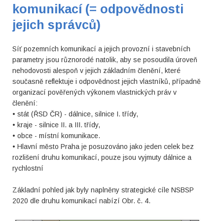
komunikací (= odpovědnosti
jejich správců)
Síť pozemních komunikací a jejich provozní i stavebních
parametry jsou různorodé natolik, aby se posoudila úroveň
nehodovosti alespoň v jejich základním členění, které
současně reflektuje i odpovědnost jejich vlastníků, případně
organizací pověřených výkonem vlastnických práv v
členění:
• stát (ŘSD ČR) - dálnice, silnice I. třídy,
• kraje - silnice II. a III. třídy,
• obce - místní komunikace.
• Hlavní město Praha je posuzováno jako jeden celek bez
rozlišení druhu komunikací, pouze jsou vyjmuty dálnice a
rychlostní
Základní pohled jak byly naplněny strategické cíle NSBSP
2020 dle druhu komunikací nabízí Obr. č. 4.