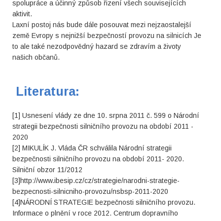
spolupráce a účinný způsob řizení všech souvisejících
aktivit.
Laxní postoj nás bude dále posouvat mezi nejzaostalejší
země Evropy s nejnižší bezpečností provozu na silnicích Je
to ale také nezodpovědný hazard se zdravím a životy
našich občanů.
Literatura:
[1] Usnesení vlády ze dne 10. srpna 2011 č. 599 o Národní
strategii bezpečnosti silničního provozu na období 2011 -
2020
[2] MIKULÍK J. Vláda ČR schválila Národní strategii
bezpečnosti silničního provozu na období 2011- 2020.
Silniční obzor 11/2012
[3]http://www.ibesip.cz/cz/strategie/narodni-strategie-
bezpecnosti-silnicniho-provozu/nsbsp-2011-2020
[4]NÁRODNÍ STRATEGIE bezpečnosti silničního provozu.
Informace o plnění v roce 2012. Centrum dopravního