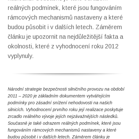
reálných podmínek, které jsou fungováním
rámcových mechanismů nastaveny a které
budou působit i v dalších letech. Záměrem
článku je upozornit na nejdůležitější fakta a
okolnosti, které z vyhodnocení roku 2012
vyplynuly.
Národní strategie bezpečnosti silničního provozu na období
2011 – 2020 je základním dokumentem vytvářejícím
podmínky pro zásadní snížení nehodovosti na našich
silnicích. Vyhodnocení prvního roku její realizace poskytuje
zrcadlo reálného vývoje jejích nejzávažnějších následků.
Současně je také odrazem reálných podmínek, které jsou
fungováním rámcových mechanismů nastaveny a které
budou působit i v dalších letech. Záměrem článku je